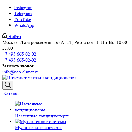
Instagram
Telegram
YouTube
WhatsApp
Войти
Москва, Дмитровское ш. 163А, ТЦ Рио, этаж -1; Пн-Вс: 10:00-
21:00
+7 495 665-02-02
+7 495 665-02-02
Заказать звонок
info@neo-climat.ru
Каталог
Настенные кондиционеры
Мульти сплит-системы