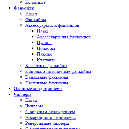
Колонные
Фанкойлы
Назад
Фанкойлы
Аксессуары для фанкойлов
Назад
Аксессуары для фанкойлов
Пульты
Поддоны
Панели
Клапаны
Кассетные фанкойлы
Напольно-потолочные фанкойлы
Канальные фанкойлы
Настенные фанкойлы
Оконные кондиционеры
Чиллеры
Назад
Чиллеры
С водяным охлаждением
Абсорбционные чиллеры
Реверсивные чиллеры
С воздушным охлаждением