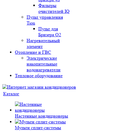
Фильтры
очистителей IQ
Пульт управления
Tion
Пульт для
Бризера O2
Нагревательный
элемент
Отопление и ГВС
Электрические
накопительные
водонагреватели
Тепловое оборудование
Каталог
Настенные кондиционеры
Мульти сплит-системы