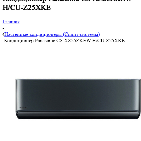
H/CU-Z25XKE
Главная
-
Настенные кондиционеры (Сплит-системы)
-
Кондиционер Panasonic CS-XZ25ZKEW-H/CU-Z25XKE