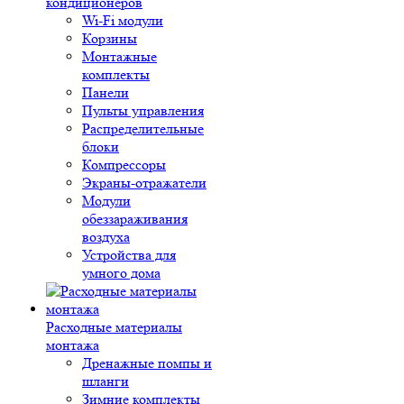
кондиционеров
Wi-Fi модули
Корзины
Монтажные
комплекты
Панели
Пульты управления
Распределительные
блоки
Компрессоры
Экраны-отражатели
Модули
обеззараживания
воздуха
Устройства для
умного дома
Расходные материалы
монтажа
Дренажные помпы и
шланги
Зимние комплекты