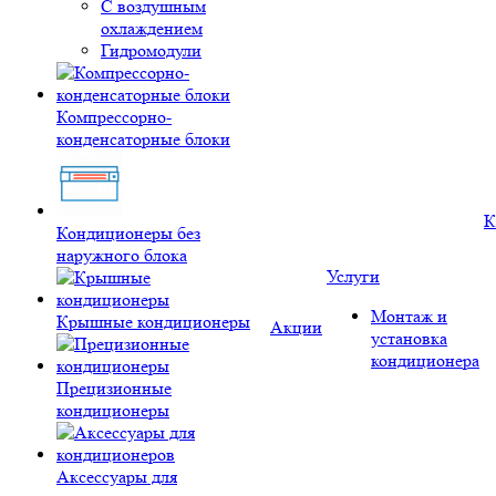
С воздушным
охлаждением
Гидромодули
Компрессорно-
конденсаторные блоки
К
Кондиционеры без
наружного блока
Услуги
Монтаж и
Крышные кондиционеры
Акции
установка
кондиционера
Прецизионные
кондиционеры
Аксессуары для