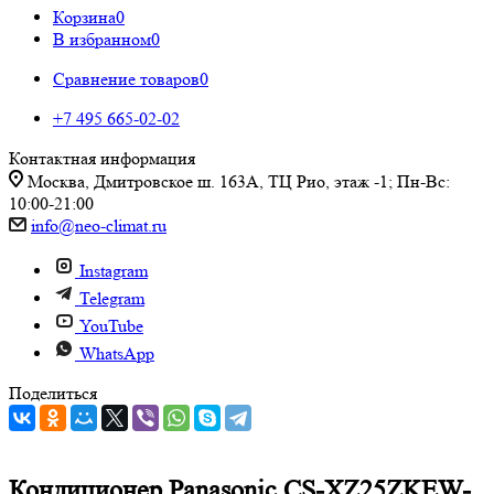
Корзина
0
В избранном
0
Сравнение товаров
0
+7 495 665-02-02
Контактная информация
Москва, Дмитровское ш. 163А, ТЦ Рио, этаж -1; Пн-Вс:
10:00-21:00
info@neo-climat.ru
Instagram
Telegram
YouTube
WhatsApp
Поделиться
Кондиционер Panasonic CS-XZ25ZKEW-