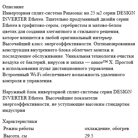
Описание
Инверторная сплит-система Panasonic на 25 м2 серии DESIGN
INVERTER Etherea. Тщательно продуманный дизайн серии
Etherea в графитово-сером, серебристом и матово-белом
цветах для создания элегантного и стильного решения,
которое впишется в любой оригинальный интерьер.
Высочайший класс энергоэффективности. Оптимизированная
конструкция внутреннего блока облегчает монтаж и
последующее обслуживание. Уникальная технология очистки
воздуха от бактерий, вирусов и запаха — nanoe™ X. Простой
в использовании пульт дистанционного управления.
Встроенный Wi-Fi обеспечивает возможность удаленного
контроля и управления.
Наружный блок инверторной сплит-системы серии DESIGN
INVERTER Etherea. Высочайшие показатели
энергоэффективности, не уступающие высоким стандартам
индустрии
Характеристики
Режим работы
охлаждение, обогрев
Высота, см
29.5