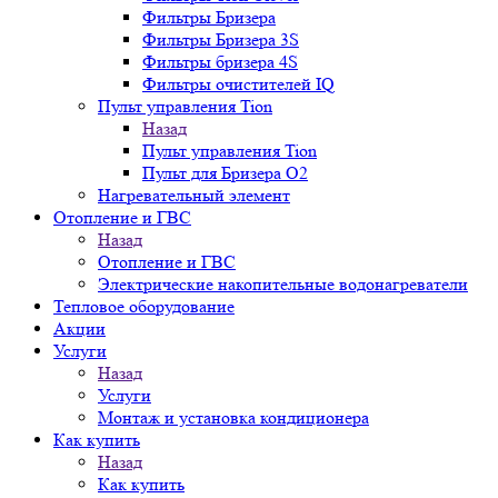
Фильтры Бризера
Фильтры Бризера 3S
Фильтры бризера 4S
Фильтры очистителей IQ
Пульт управления Tion
Назад
Пульт управления Tion
Пульт для Бризера O2
Нагревательный элемент
Отопление и ГВС
Назад
Отопление и ГВС
Электрические накопительные водонагреватели
Тепловое оборудование
Акции
Услуги
Назад
Услуги
Монтаж и установка кондиционера
Как купить
Назад
Как купить