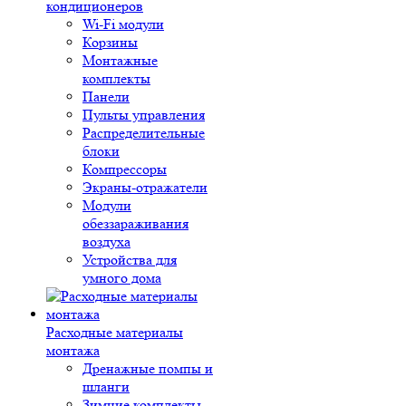
кондиционеров
Wi-Fi модули
Корзины
Монтажные
комплекты
Панели
Пульты управления
Распределительные
блоки
Компрессоры
Экраны-отражатели
Модули
обеззараживания
воздуха
Устройства для
умного дома
Расходные материалы
монтажа
Дренажные помпы и
шланги
Зимние комплекты