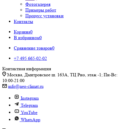
Фотогалерея
Примеры работ
Процесс установки
Контакты
Корзина
0
В избранном
0
Сравнение товаров
0
+7 495 665-02-02
Контактная информация
Москва, Дмитровское ш. 163А, ТЦ Рио, этаж -1; Пн-Вс:
10:00-21:00
info@neo-climat.ru
Instagram
Telegram
YouTube
WhatsApp