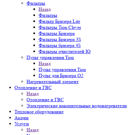
Фильтры
Назад
Фильтры
Фильтр Бризера Lite
Фильтры Tion Clever
Фильтры Бризера
Фильтры Бризера 3S
Фильтры бризера 4S
Фильтры очистителей IQ
Пульт управления Tion
Назад
Пульт управления Tion
Пульт для Бризера O2
Нагревательный элемент
Отопление и ГВС
Назад
Отопление и ГВС
Электрические накопительные водонагреватели
Тепловое оборудование
Акции
Услуги
Назад