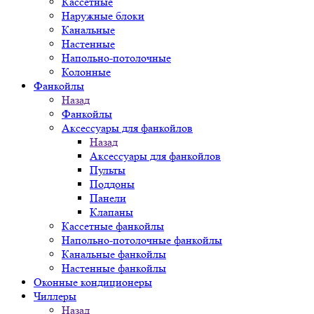
Кассетные
Наружные блоки
Канальные
Настенные
Напольно-потолочные
Колонные
Фанкойлы
Назад
Фанкойлы
Аксессуары для фанкойлов
Назад
Аксессуары для фанкойлов
Пульты
Поддоны
Панели
Клапаны
Кассетные фанкойлы
Напольно-потолочные фанкойлы
Канальные фанкойлы
Настенные фанкойлы
Оконные кондиционеры
Чиллеры
Назад