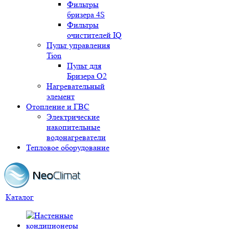
Фильтры
бризера 4S
Фильтры
очистителей IQ
Пульт управления
Tion
Пульт для
Бризера O2
Нагревательный
элемент
Отопление и ГВС
Электрические
накопительные
водонагреватели
Тепловое оборудование
Каталог