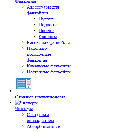
Фанкойлы
Аксессуары для
фанкойлов
Пульты
Поддоны
Панели
Клапаны
Кассетные фанкойлы
Напольно-
потолочные
фанкойлы
Канальные фанкойлы
Настенные фанкойлы
Оконные кондиционеры
Чиллеры
С водяным
охлаждением
Абсорбционные