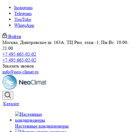
Instagram
Telegram
YouTube
WhatsApp
Войти
Москва, Дмитровское ш. 163А, ТЦ Рио, этаж -1; Пн-Вс: 10:00-
21:00
+7 495 665-02-02
+7 495 665-02-02
Заказать звонок
info@neo-climat.ru
Каталог
Настенные кондиционеры