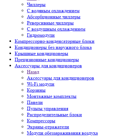
Чиллеры
С водяным охлаждением
Абсорбционные чиллеры
Реверсивные чиллеры
С воздушным охлаждением
Гидромодули
Компрессорно-конденсаторные блоки
Кондиционеры без наружного блока
Крышные кондиционеры
Прецизионные кондиционеры
Аксессуары для кондиционеров
Назад
Аксессуары для кондиционеров
Wi-Fi модули
Корзины
Монтажные комплекты
Панели
Пульты управления
Распределительные блоки
Компрессоры
Экраны-отражатели
Модули обеззараживания воздуха