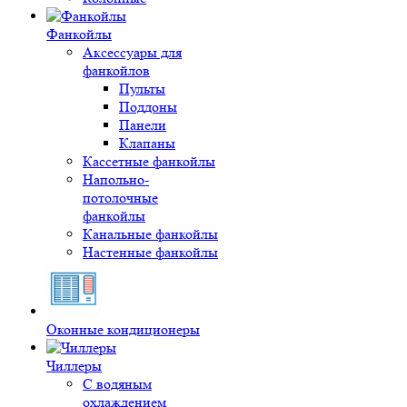
Фанкойлы
Аксессуары для
фанкойлов
Пульты
Поддоны
Панели
Клапаны
Кассетные фанкойлы
Напольно-
потолочные
фанкойлы
Канальные фанкойлы
Настенные фанкойлы
Оконные кондиционеры
Чиллеры
С водяным
охлаждением