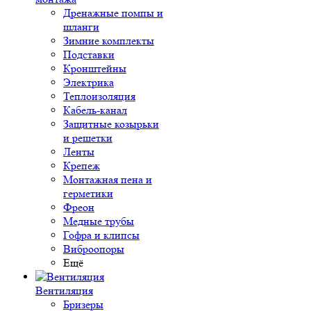
Дренажные помпы и
шланги
Зимние комплекты
Подставки
Кронштейны
Электрика
Теплоизоляция
Кабель-канал
Защитные козырьки
и решетки
Ленты
Крепеж
Монтажная пена и
герметики
Фреон
Медные трубы
Гофра и клипсы
Виброопоры
Ещё
Вентиляция
Бризеры