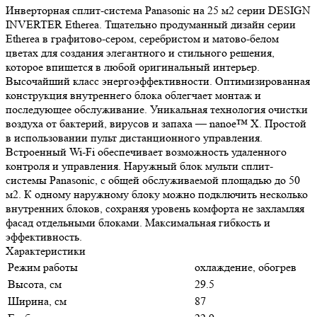
Инверторная сплит-система Panasonic на 25 м2 серии DESIGN
INVERTER Etherea. Тщательно продуманный дизайн серии
Etherea в графитово-сером, серебристом и матово-белом
цветах для создания элегантного и стильного решения,
которое впишется в любой оригинальный интерьер.
Высочайший класс энергоэффективности. Оптимизированная
конструкция внутреннего блока облегчает монтаж и
последующее обслуживание. Уникальная технология очистки
воздуха от бактерий, вирусов и запаха — nanoe™ X. Простой
в использовании пульт дистанционного управления.
Встроенный Wi-Fi обеспечивает возможность удаленного
контроля и управления. Наружный блок мульти сплит-
системы Panasonic, с общей обслуживаемой площадью до 50
м2. К одному наружному блоку можно подключить несколько
внутренних блоков, сохраняя уровень комфорта не захламляя
фасад отдельными блоками. Максимальная гибкость и
эффективность.
Характеристики
Режим работы
охлаждение, обогрев
Высота, см
29.5
Ширина, см
87