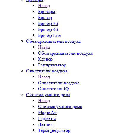
Назад
Бризеры
Бризер
Бризер 3S
Бризер 4S
Бризер Lite
Обеззараживатели воздуха
Назад
Обеззараживатели воздуха
Клевер
Рециркулятор
Очистители воздуха
Назад
Очистители воздуха
Очистители IQ
Система умного дома
Назад
Система умного дома
Magic Air
Гаджеты
Датчик
Терморегулятор