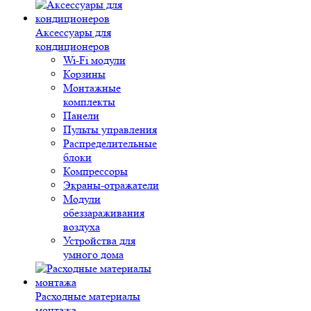
Аксессуары для
кондиционеров
Wi-Fi модули
Корзины
Монтажные
комплекты
Панели
Пульты управления
Распределительные
блоки
Компрессоры
Экраны-отражатели
Модули
обеззараживания
воздуха
Устройства для
умного дома
Расходные материалы
монтажа