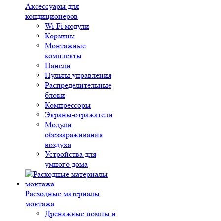
Аксессуары для
кондиционеров
Wi-Fi модули
Корзины
Монтажные
комплекты
Панели
Пульты управления
Распределительные
блоки
Компрессоры
Экраны-отражатели
Модули
обеззараживания
воздуха
Устройства для
умного дома
Расходные материалы
монтажа
Дренажные помпы и