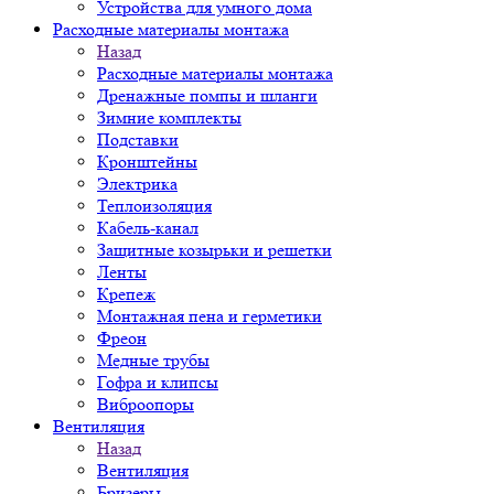
Устройства для умного дома
Расходные материалы монтажа
Назад
Расходные материалы монтажа
Дренажные помпы и шланги
Зимние комплекты
Подставки
Кронштейны
Электрика
Теплоизоляция
Кабель-канал
Защитные козырьки и решетки
Ленты
Крепеж
Монтажная пена и герметики
Фреон
Медные трубы
Гофра и клипсы
Виброопоры
Вентиляция
Назад
Вентиляция
Бризеры