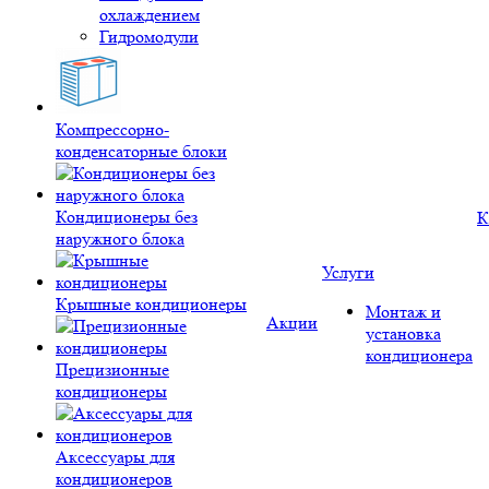
охлаждением
Гидромодули
Компрессорно-
конденсаторные блоки
Кондиционеры без
К
наружного блока
Услуги
Крышные кондиционеры
Монтаж и
Акции
установка
кондиционера
Прецизионные
кондиционеры
Аксессуары для
кондиционеров