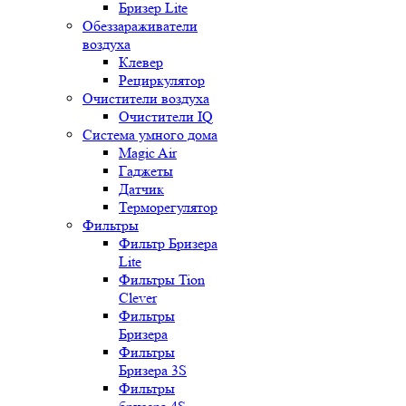
Бризер Lite
Обеззараживатели
воздуха
Клевер
Рециркулятор
Очистители воздуха
Очистители IQ
Система умного дома
Magic Air
Гаджеты
Датчик
Терморегулятор
Фильтры
Фильтр Бризера
Lite
Фильтры Tion
Clever
Фильтры
Бризера
Фильтры
Бризера 3S
Фильтры