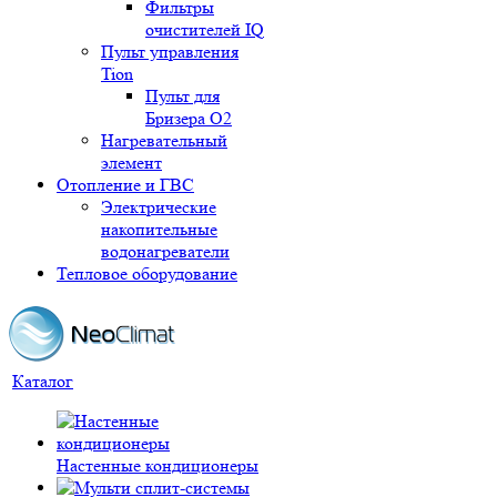
Фильтры
очистителей IQ
Пульт управления
Tion
Пульт для
Бризера O2
Нагревательный
элемент
Отопление и ГВС
Электрические
накопительные
водонагреватели
Тепловое оборудование
Каталог
Настенные кондиционеры