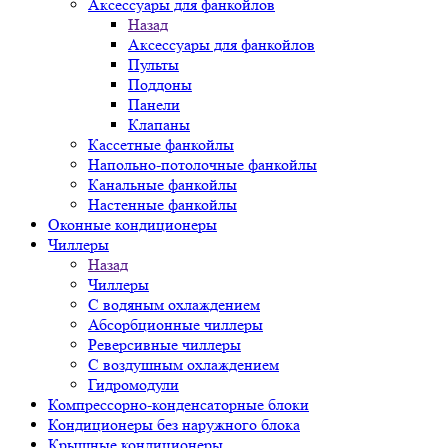
Аксессуары для фанкойлов
Назад
Аксессуары для фанкойлов
Пульты
Поддоны
Панели
Клапаны
Кассетные фанкойлы
Напольно-потолочные фанкойлы
Канальные фанкойлы
Настенные фанкойлы
Оконные кондиционеры
Чиллеры
Назад
Чиллеры
С водяным охлаждением
Абсорбционные чиллеры
Реверсивные чиллеры
С воздушным охлаждением
Гидромодули
Компрессорно-конденсаторные блоки
Кондиционеры без наружного блока
Крышные кондиционеры