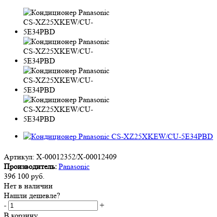
Артикул:
X-00012352/X-00012409
Производитель:
Panasonic
396 100
руб.
Нет в наличии
Нашли дешевле?
-
+
В корзину