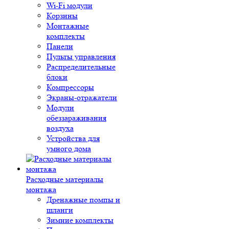
Wi-Fi модули
Корзины
Монтажные
комплекты
Панели
Пульты управления
Распределительные
блоки
Компрессоры
Экраны-отражатели
Модули
обеззараживания
воздуха
Устройства для
умного дома
Расходные материалы
монтажа
Дренажные помпы и
шланги
Зимние комплекты