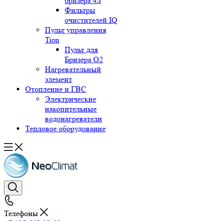
бризера 4S
Фильтры
очистителей IQ
Пульт управления
Tion
Пульт для
Бризера O2
Нагревательный
элемент
Отопление и ГВС
Электрические
накопительные
водонагреватели
Тепловое оборудование
Телефоны