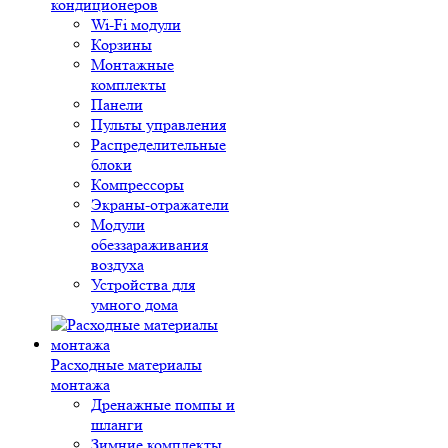
кондиционеров
Wi-Fi модули
Корзины
Монтажные
комплекты
Панели
Пульты управления
Распределительные
блоки
Компрессоры
Экраны-отражатели
Модули
обеззараживания
воздуха
Устройства для
умного дома
Расходные материалы
монтажа
Дренажные помпы и
шланги
Зимние комплекты