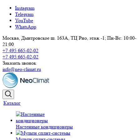
Instagram
Telegram
YouTube
WhatsApp
Москва, Дмитровское ш. 163А, ТЦ Рио, этаж -1; Пн-Вс: 10:00-
21:00
+7 495 665-02-02
+7 495 665-02-02
Заказать звонок
info@neo-climat.ru
Каталог
Настенные кондиционеры
Мульти сплит-системы