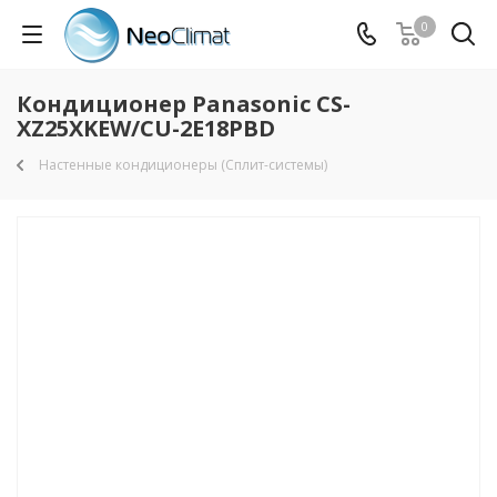
0
Кондиционер Panasonic CS-
XZ25XKEW/CU-2E18PBD
Настенные кондиционеры (Сплит-системы)