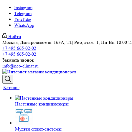
Instagram
Telegram
YouTube
WhatsApp
Войти
Москва, Дмитровское ш. 163А, ТЦ Рио, этаж -1; Пн-Вс: 10:00-2
+7 495 665-02-02
+7 495 665-02-02
Заказать звонок
info@neo-climat.ru
Каталог
Настенные кондиционеры
Мульти сплит-системы