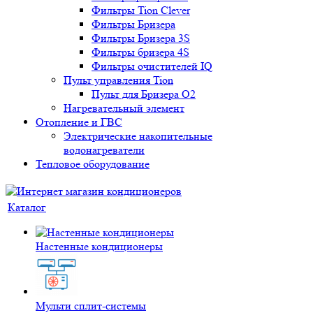
Фильтры Tion Clever
Фильтры Бризера
Фильтры Бризера 3S
Фильтры бризера 4S
Фильтры очистителей IQ
Пульт управления Tion
Пульт для Бризера O2
Нагревательный элемент
Отопление и ГВС
Электрические накопительные
водонагреватели
Тепловое оборудование
Каталог
Настенные кондиционеры
Мульти сплит-системы