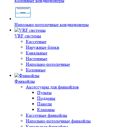
Колонные кондиционеры
Напольно-потолочные кондиционеры
VRF системы
Кассетные
Наружные блоки
Канальные
Настенные
Напольно-потолочные
Колонные
Фанкойлы
Аксессуары для фанкойлов
Пульты
Поддоны
Панели
Клапаны
Кассетные фанкойлы
Напольно-потолочные фанкойлы
Канальные фанкойлы