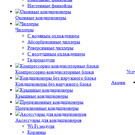
Настенные фанкойлы
Оконные кондиционеры
Чиллеры
С водяным охлаждением
Абсорбционные чиллеры
Реверсивные чиллеры
С воздушным охлаждением
Гидромодули
Усл
Компрессорно-конденсаторные блоки
Акции
Кондиционеры без наружного блока
Крышные кондиционеры
Прецизионные кондиционеры
Аксессуары для кондиционеров
Wi-Fi модули
Корзины