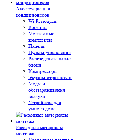
Аксессуары для
кондиционеров
Wi-Fi модули
Корзины
Монтажные
комплекты
Панели
Пульты управления
Распределительные
блоки
Компрессоры
Экраны-отражатели
Модули
обеззараживания
воздуха
Устройства для
умного дома
Расходные материалы
монтажа
Дренажные помпы и