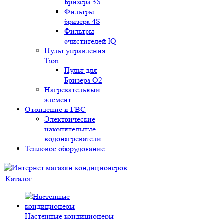
Бризера 3S
Фильтры
бризера 4S
Фильтры
очистителей IQ
Пульт управления
Tion
Пульт для
Бризера O2
Нагревательный
элемент
Отопление и ГВС
Электрические
накопительные
водонагреватели
Тепловое оборудование
Каталог
Настенные кондиционеры