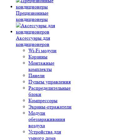
Прецизионные
кондиционеры
Аксессуары для
кондиционеров
Wi-Fi модули
Корзины
Монтажные
комплекты
Панели
Пульты управления
Распределительные
блоки
Компрессоры
Экраны-отражатели
Модули
обеззараживания
воздуха
Устройства для
умного дома