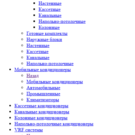
Настенные
Кассетные
Канальные
Напольно-потолочные
Колонные
Готовые комплекты
Наружные блоки
Настенные
Кассетные
Канальные
Напольно-потолочные
Мобильные кондиционеры
Назад
Мобильные кондиционеры
Автомобильные
Промышленные
Климатизаторы
Кассетные кондиционеры
Канальные кондиционеры
Колонные кондиционеры
Напольно-потолочные кондиционеры
VRF системы