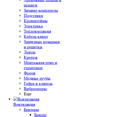
шланги
Зимние комплекты
Подставки
Кронштейны
Электрика
Теплоизоляция
Кабель-канал
Защитные козырьки
и решетки
Ленты
Крепеж
Монтажная пена и
герметики
Фреон
Медные трубы
Гофра и клипсы
Виброопоры
Ещё
Вентиляция
Бризеры
Бризер