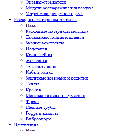
Экраны-отражатели
Модули обеззараживания воздуха
Устройства для умного дома
Расходные материалы монтажа
Назад
Расходные материалы монтажа
Дренажные помпы и шланги
Зимние комплекты
Подставки
Кронштейны
Электрика
Теплоизоляция
Кабель-канал
Защитные козырьки и решетки
Ленты
Крепеж
Монтажная пена и герметики
Фреон
Медные трубы
Гофра и клипсы
Виброопоры
Вентиляция
Назад