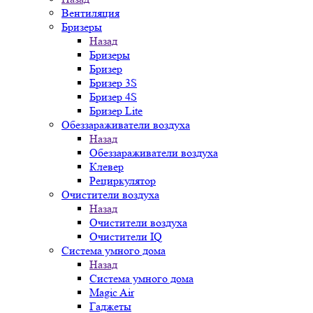
Вентиляция
Бризеры
Назад
Бризеры
Бризер
Бризер 3S
Бризер 4S
Бризер Lite
Обеззараживатели воздуха
Назад
Обеззараживатели воздуха
Клевер
Рециркулятор
Очистители воздуха
Назад
Очистители воздуха
Очистители IQ
Система умного дома
Назад
Система умного дома
Magic Air
Гаджеты