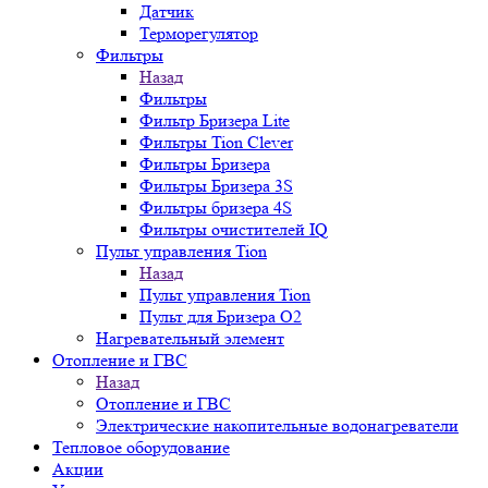
Датчик
Терморегулятор
Фильтры
Назад
Фильтры
Фильтр Бризера Lite
Фильтры Tion Clever
Фильтры Бризера
Фильтры Бризера 3S
Фильтры бризера 4S
Фильтры очистителей IQ
Пульт управления Tion
Назад
Пульт управления Tion
Пульт для Бризера O2
Нагревательный элемент
Отопление и ГВС
Назад
Отопление и ГВС
Электрические накопительные водонагреватели
Тепловое оборудование
Акции