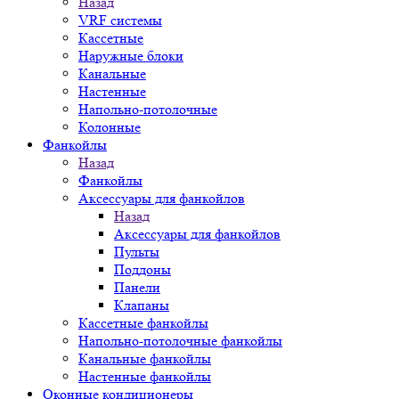
Назад
VRF системы
Кассетные
Наружные блоки
Канальные
Настенные
Напольно-потолочные
Колонные
Фанкойлы
Назад
Фанкойлы
Аксессуары для фанкойлов
Назад
Аксессуары для фанкойлов
Пульты
Поддоны
Панели
Клапаны
Кассетные фанкойлы
Напольно-потолочные фанкойлы
Канальные фанкойлы
Настенные фанкойлы
Оконные кондиционеры