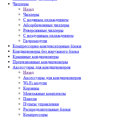
Чиллеры
Назад
Чиллеры
С водяным охлаждением
Абсорбционные чиллеры
Реверсивные чиллеры
С воздушным охлаждением
Гидромодули
Компрессорно-конденсаторные блоки
Кондиционеры без наружного блока
Крышные кондиционеры
Прецизионные кондиционеры
Аксессуары для кондиционеров
Назад
Аксессуары для кондиционеров
Wi-Fi модули
Корзины
Монтажные комплекты
Панели
Пульты управления
Распределительные блоки
Компрессоры