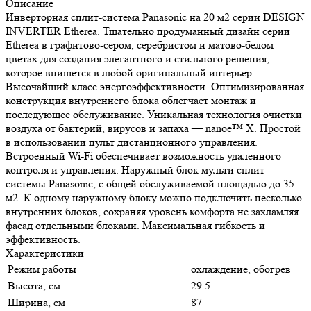
Описание
Инверторная сплит-система Panasonic на 20 м2 серии DESIGN
INVERTER Etherea. Тщательно продуманный дизайн серии
Etherea в графитово-сером, серебристом и матово-белом
цветах для создания элегантного и стильного решения,
которое впишется в любой оригинальный интерьер.
Высочайший класс энергоэффективности. Оптимизированная
конструкция внутреннего блока облегчает монтаж и
последующее обслуживание. Уникальная технология очистки
воздуха от бактерий, вирусов и запаха — nanoe™ X. Простой
в использовании пульт дистанционного управления.
Встроенный Wi-Fi обеспечивает возможность удаленного
контроля и управления. Наружный блок мульти сплит-
системы Panasonic, с общей обслуживаемой площадью до 35
м2. К одному наружному блоку можно подключить несколько
внутренних блоков, сохраняя уровень комфорта не захламляя
фасад отдельными блоками. Максимальная гибкость и
эффективность.
Характеристики
Режим работы
охлаждение, обогрев
Высота, см
29.5
Ширина, см
87