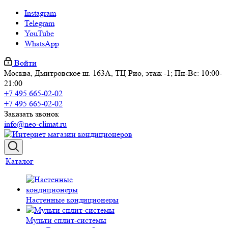
Instagram
Telegram
YouTube
WhatsApp
Войти
Москва, Дмитровское ш. 163А, ТЦ Рио, этаж -1; Пн-Вс: 10:00-
21:00
+7 495 665-02-02
+7 495 665-02-02
Заказать звонок
info@neo-climat.ru
Каталог
Настенные кондиционеры
Мульти сплит-системы