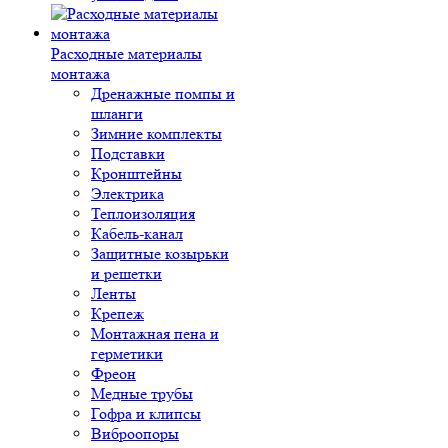
Расходные материалы
монтажа
Дренажные помпы и
шланги
Зимние комплекты
Подставки
Кронштейны
Электрика
Теплоизоляция
Кабель-канал
Защитные козырьки
и решетки
Ленты
Крепеж
Монтажная пена и
герметики
Фреон
Медные трубы
Гофра и клипсы
Виброопоры