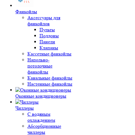
Фанкойлы
Аксессуары для
фанкойлов
Пульты
Поддоны
Панели
Клапаны
Кассетные фанкойлы
Напольно-
потолочные
фанкойлы
Канальные фанкойлы
Настенные фанкойлы
Оконные кондиционеры
Чиллеры
С водяным
охлаждением
Абсорбционные
чиллеры