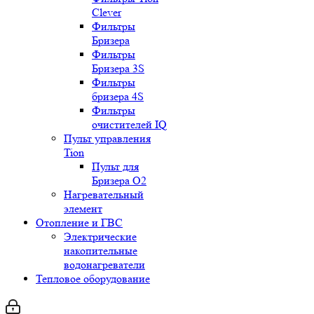
Clever
Фильтры
Бризера
Фильтры
Бризера 3S
Фильтры
бризера 4S
Фильтры
очистителей IQ
Пульт управления
Tion
Пульт для
Бризера O2
Нагревательный
элемент
Отопление и ГВС
Электрические
накопительные
водонагреватели
Тепловое оборудование