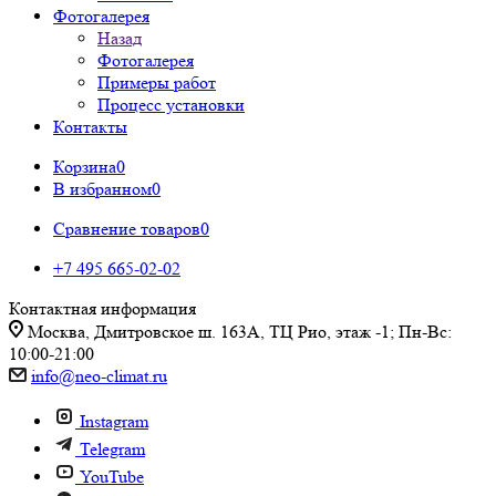
Фотогалерея
Назад
Фотогалерея
Примеры работ
Процесс установки
Контакты
Корзина
0
В избранном
0
Сравнение товаров
0
+7 495 665-02-02
Контактная информация
Москва, Дмитровское ш. 163А, ТЦ Рио, этаж -1; Пн-Вс:
10:00-21:00
info@neo-climat.ru
Instagram
Telegram
YouTube