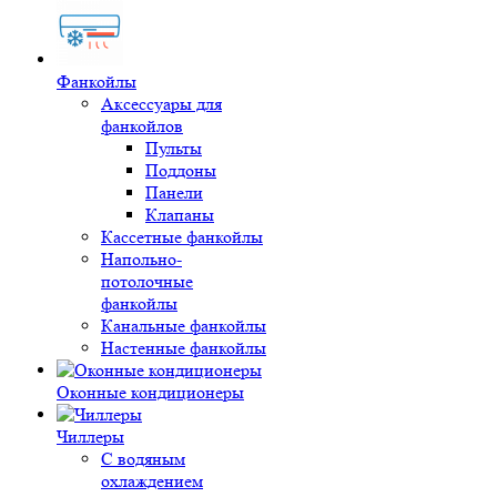
Фанкойлы
Аксессуары для
фанкойлов
Пульты
Поддоны
Панели
Клапаны
Кассетные фанкойлы
Напольно-
потолочные
фанкойлы
Канальные фанкойлы
Настенные фанкойлы
Оконные кондиционеры
Чиллеры
С водяным
охлаждением