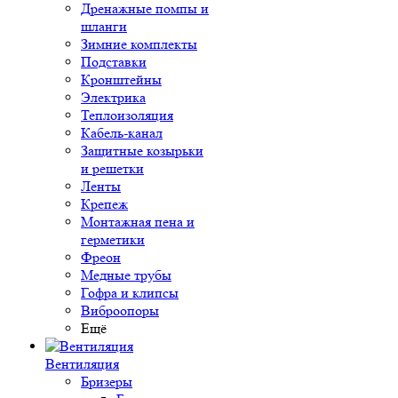
Дренажные помпы и
шланги
Зимние комплекты
Подставки
Кронштейны
Электрика
Теплоизоляция
Кабель-канал
Защитные козырьки
и решетки
Ленты
Крепеж
Монтажная пена и
герметики
Фреон
Медные трубы
Гофра и клипсы
Виброопоры
Ещё
Вентиляция
Бризеры