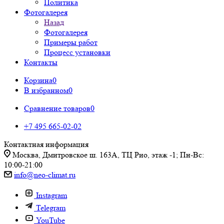
Политика
Фотогалерея
Назад
Фотогалерея
Примеры работ
Процесс установки
Контакты
Корзина
0
В избранном
0
Сравнение товаров
0
+7 495 665-02-02
Контактная информация
Москва, Дмитровское ш. 163А, ТЦ Рио, этаж -1; Пн-Вс:
10:00-21:00
info@neo-climat.ru
Instagram
Telegram
YouTube