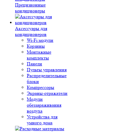
Прецизионные
кондиционеры
Аксессуары для
кондиционеров
Wi-Fi модули
Корзины
Монтажные
комплекты
Панели
Пульты управления
Распределительные
блоки
Компрессоры
Экраны-отражатели
Модули
обеззараживания
воздуха
Устройства для
умного дома