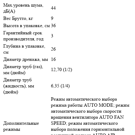
Max.уровень шума,
44
дБ(А)
Вес Брутто, кг
9
Высота в упаковке, см
36
Гарантийный срок
3
производителя, год
Глубина в упаковке,
26
см
Диаметр дренажа, мм
16
Диаметр труб (газ),
12,70 (1/2)
мм (дюйм)
Диаметр труб
(жидкость), мм
6,35 (1/4)
(дюйм)
Режим автоматического выбора
режима работы AUTO MODE; режим
автоматического выбора скорости
вращения вентилятора AUTO FAN
Дополнительные
SPEED; режим автоматического
режимы
выбора положения горизонтальной