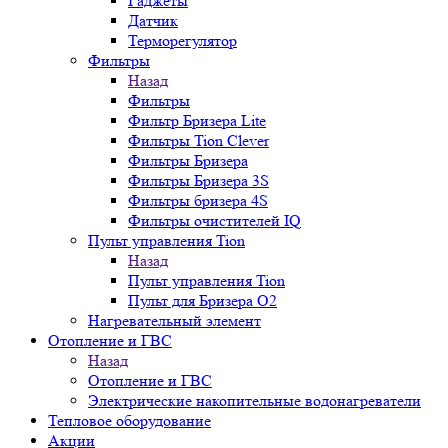
Гаджеты
Датчик
Терморегулятор
Фильтры
Назад
Фильтры
Фильтр Бризера Lite
Фильтры Tion Clever
Фильтры Бризера
Фильтры Бризера 3S
Фильтры бризера 4S
Фильтры очистителей IQ
Пульт управления Tion
Назад
Пульт управления Tion
Пульт для Бризера O2
Нагревательный элемент
Отопление и ГВС
Назад
Отопление и ГВС
Электрические накопительные водонагреватели
Тепловое оборудование
Акции