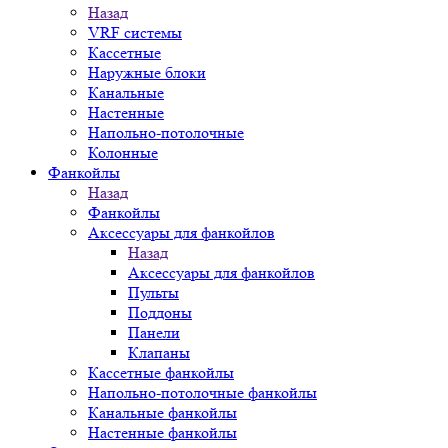
Назад
VRF системы
Кассетные
Наружные блоки
Канальные
Настенные
Напольно-потолочные
Колонные
Фанкойлы
Назад
Фанкойлы
Аксессуары для фанкойлов
Назад
Аксессуары для фанкойлов
Пульты
Поддоны
Панели
Клапаны
Кассетные фанкойлы
Напольно-потолочные фанкойлы
Канальные фанкойлы
Настенные фанкойлы