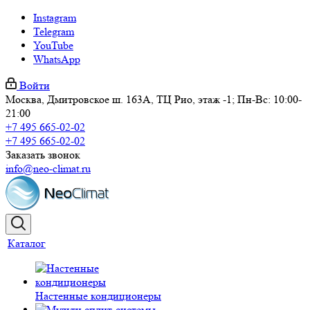
Instagram
Telegram
YouTube
WhatsApp
Войти
Москва, Дмитровское ш. 163А, ТЦ Рио, этаж -1; Пн-Вс: 10:00-
21:00
+7 495 665-02-02
+7 495 665-02-02
Заказать звонок
info@neo-climat.ru
Каталог
Настенные кондиционеры