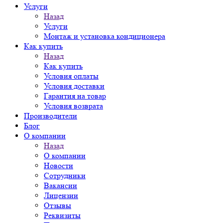
Услуги
Назад
Услуги
Монтаж и установка кондиционера
Как купить
Назад
Как купить
Условия оплаты
Условия доставки
Гарантия на товар
Условия возврата
Производители
Блог
О компании
Назад
О компании
Новости
Сотрудники
Вакансии
Лицензии
Отзывы
Реквизиты