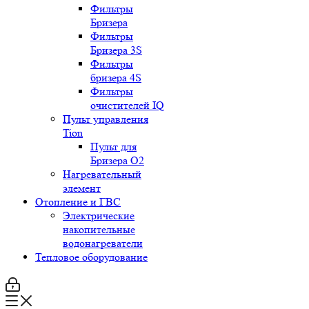
Фильтры
Бризера
Фильтры
Бризера 3S
Фильтры
бризера 4S
Фильтры
очистителей IQ
Пульт управления
Tion
Пульт для
Бризера O2
Нагревательный
элемент
Отопление и ГВС
Электрические
накопительные
водонагреватели
Тепловое оборудование