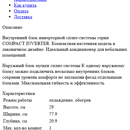
Как купить
Оплата
Доставка
Описание
Внутренний блок инверторной сплит-системы серии
COMPACT INVERTER. Компактная настенная модель в
лаконичном дизайне. Идеальный кондиционер для небольших
помещений.
Наружный блок мульти сплит-системы К одному наружному
блоку можно подключить несколько внутренних блоков,
сохраняя уровень комфорта не захламляя фасад отдельными
блоками. Максимальная гибкость и эффективность.
Характеристики
Режим работы
охлаждение, обогрев
Высота, см
29
Ширина, см
77.9
Глубина, см
20.9
Max. кол-во комнат
1