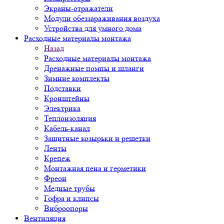
Экраны-отражатели
Модули обеззараживания воздуха
Устройства для умного дома
Расходные материалы монтажа
Назад
Расходные материалы монтажа
Дренажные помпы и шланги
Зимние комплекты
Подставки
Кронштейны
Электрика
Теплоизоляция
Кабель-канал
Защитные козырьки и решетки
Ленты
Крепеж
Монтажная пена и герметики
Фреон
Медные трубы
Гофра и клипсы
Виброопоры
Вентиляция