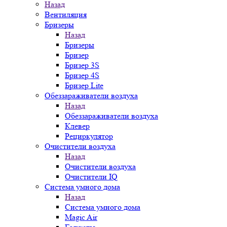
Назад
Вентиляция
Бризеры
Назад
Бризеры
Бризер
Бризер 3S
Бризер 4S
Бризер Lite
Обеззараживатели воздуха
Назад
Обеззараживатели воздуха
Клевер
Рециркулятор
Очистители воздуха
Назад
Очистители воздуха
Очистители IQ
Система умного дома
Назад
Система умного дома
Magic Air