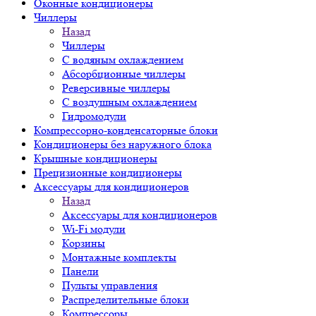
Оконные кондиционеры
Чиллеры
Назад
Чиллеры
С водяным охлаждением
Абсорбционные чиллеры
Реверсивные чиллеры
С воздушным охлаждением
Гидромодули
Компрессорно-конденсаторные блоки
Кондиционеры без наружного блока
Крышные кондиционеры
Прецизионные кондиционеры
Аксессуары для кондиционеров
Назад
Аксессуары для кондиционеров
Wi-Fi модули
Корзины
Монтажные комплекты
Панели
Пульты управления
Распределительные блоки
Компрессоры