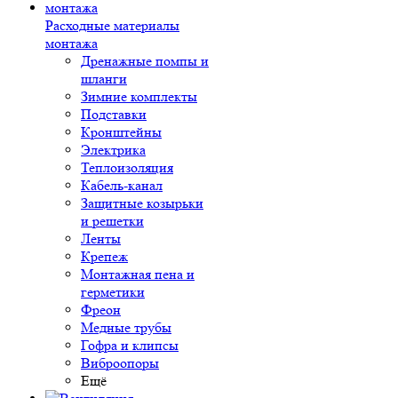
Расходные материалы
монтажа
Дренажные помпы и
шланги
Зимние комплекты
Подставки
Кронштейны
Электрика
Теплоизоляция
Кабель-канал
Защитные козырьки
и решетки
Ленты
Крепеж
Монтажная пена и
герметики
Фреон
Медные трубы
Гофра и клипсы
Виброопоры
Ещё