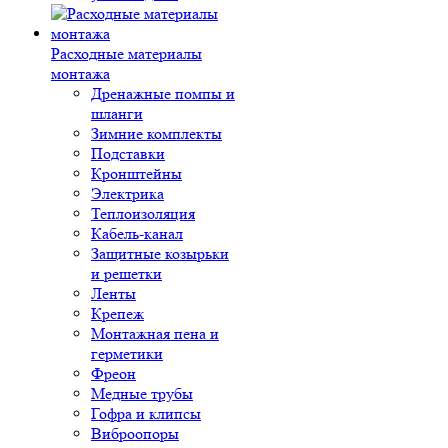
Расходные материалы
монтажа
Дренажные помпы и
шланги
Зимние комплекты
Подставки
Кронштейны
Электрика
Теплоизоляция
Кабель-канал
Защитные козырьки
и решетки
Ленты
Крепеж
Монтажная пена и
герметики
Фреон
Медные трубы
Гофра и клипсы
Виброопоры