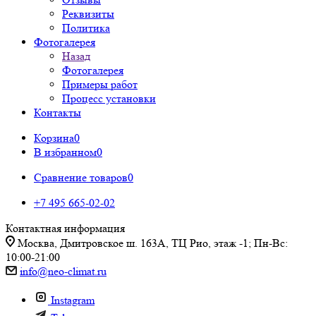
Реквизиты
Политика
Фотогалерея
Назад
Фотогалерея
Примеры работ
Процесс установки
Контакты
Корзина
0
В избранном
0
Сравнение товаров
0
+7 495 665-02-02
Контактная информация
Москва, Дмитровское ш. 163А, ТЦ Рио, этаж -1; Пн-Вс:
10:00-21:00
info@neo-climat.ru
Instagram