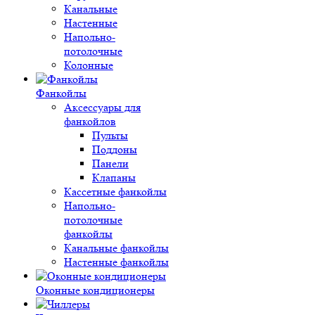
Канальные
Настенные
Напольно-
потолочные
Колонные
Фанкойлы
Аксессуары для
фанкойлов
Пульты
Поддоны
Панели
Клапаны
Кассетные фанкойлы
Напольно-
потолочные
фанкойлы
Канальные фанкойлы
Настенные фанкойлы
Оконные кондиционеры