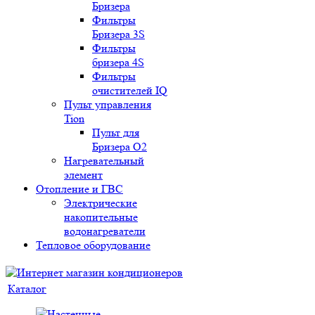
Бризера
Фильтры
Бризера 3S
Фильтры
бризера 4S
Фильтры
очистителей IQ
Пульт управления
Tion
Пульт для
Бризера O2
Нагревательный
элемент
Отопление и ГВС
Электрические
накопительные
водонагреватели
Тепловое оборудование
Каталог