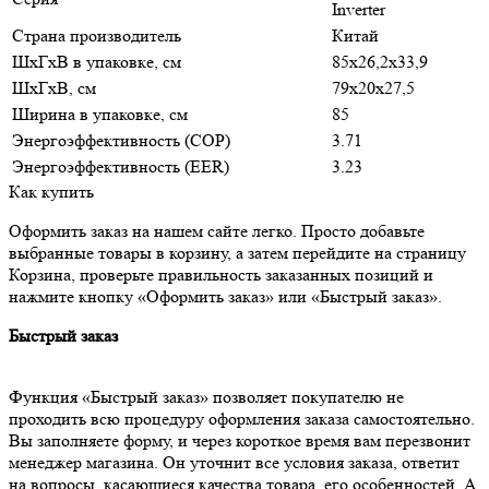
Inverter
Страна производитель
Китай
ШxГxВ в упаковке, см
85x26,2x33,9
ШxГxВ, см
79x20x27,5
Ширина в упаковке, см
85
Энергоэффективность (COP)
3.71
Энергоэффективность (EER)
3.23
Как купить
Оформить заказ на нашем сайте легко. Просто добавьте
выбранные товары в корзину, а затем перейдите на страницу
Корзина, проверьте правильность заказанных позиций и
нажмите кнопку «Оформить заказ» или «Быстрый заказ».
Быстрый заказ
Функция «Быстрый заказ» позволяет покупателю не
проходить всю процедуру оформления заказа самостоятельно.
Вы заполняете форму, и через короткое время вам перезвонит
менеджер магазина. Он уточнит все условия заказа, ответит
на вопросы, касающиеся качества товара, его особенностей. А