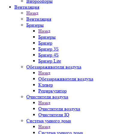
Виброопоры
Вентиляция
Назад
Вентиляция
Бризеры
Назад
Бризеры
Бризер
Бризер 3S
Бризер 4S
Бризер Lite
Обеззараживатели воздуха
Назад
Обеззараживатели воздуха
Клевер
Рециркулятор
Очистители воздуха
Назад
Очистители воздуха
Очистители IQ
Система умного дома
Назад
Система умного дома