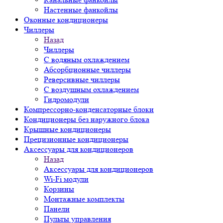
Настенные фанкойлы
Оконные кондиционеры
Чиллеры
Назад
Чиллеры
С водяным охлаждением
Абсорбционные чиллеры
Реверсивные чиллеры
С воздушным охлаждением
Гидромодули
Компрессорно-конденсаторные блоки
Кондиционеры без наружного блока
Крышные кондиционеры
Прецизионные кондиционеры
Аксессуары для кондиционеров
Назад
Аксессуары для кондиционеров
Wi-Fi модули
Корзины
Монтажные комплекты
Панели
Пульты управления