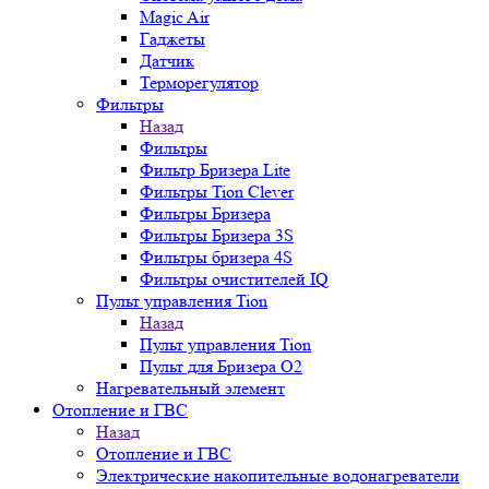
Magic Air
Гаджеты
Датчик
Терморегулятор
Фильтры
Назад
Фильтры
Фильтр Бризера Lite
Фильтры Tion Clever
Фильтры Бризера
Фильтры Бризера 3S
Фильтры бризера 4S
Фильтры очистителей IQ
Пульт управления Tion
Назад
Пульт управления Tion
Пульт для Бризера O2
Нагревательный элемент
Отопление и ГВС
Назад
Отопление и ГВС
Электрические накопительные водонагреватели