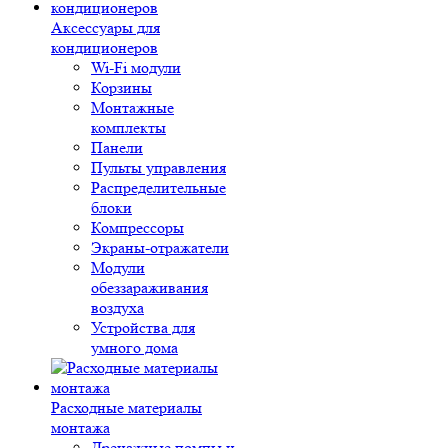
Аксессуары для
кондиционеров
Wi-Fi модули
Корзины
Монтажные
комплекты
Панели
Пульты управления
Распределительные
блоки
Компрессоры
Экраны-отражатели
Модули
обеззараживания
воздуха
Устройства для
умного дома
Расходные материалы
монтажа
Дренажные помпы и