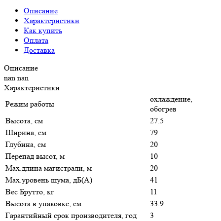
Описание
Характеристики
Как купить
Оплата
Доставка
Описание
nan nan
Характеристики
охлаждение,
Режим работы
обогрев
Высота, см
27.5
Ширина, см
79
Глубина, см
20
Перепад высот, м
10
Max.длина магистрали, м
20
Max.уровень шума, дБ(А)
41
Вес Брутто, кг
11
Высота в упаковке, см
33.9
Гарантийный срок производителя, год
3