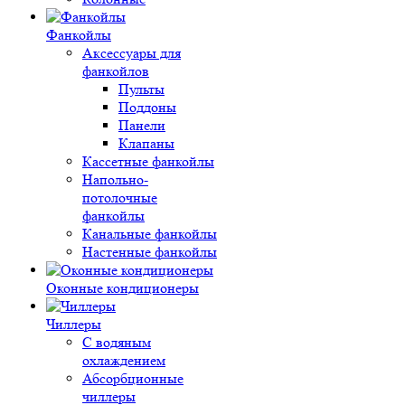
Фанкойлы
Аксессуары для
фанкойлов
Пульты
Поддоны
Панели
Клапаны
Кассетные фанкойлы
Напольно-
потолочные
фанкойлы
Канальные фанкойлы
Настенные фанкойлы
Оконные кондиционеры
Чиллеры
С водяным
охлаждением
Абсорбционные
чиллеры