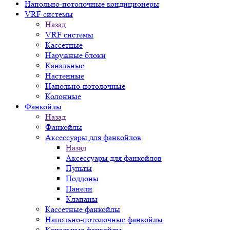
Напольно-потолочные кондиционеры
VRF системы
Назад
VRF системы
Кассетные
Наружные блоки
Канальные
Настенные
Напольно-потолочные
Колонные
Фанкойлы
Назад
Фанкойлы
Аксессуары для фанкойлов
Назад
Аксессуары для фанкойлов
Пульты
Поддоны
Панели
Клапаны
Кассетные фанкойлы
Напольно-потолочные фанкойлы
Канальные фанкойлы