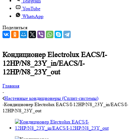
Telegram
YouTube
WhatsApp
Поделиться
Кондиционер Electrolux EACS/I-
12HP/N8_23Y_in/EACS/I-
12HP/N8_23Y_out
Главная
-
Настенные кондиционеры (Сплит-системы)
-
Кондиционер Electrolux EACS/I-12HP/N8_23Y_in/EACS/I-
12HP/N8_23Y_out