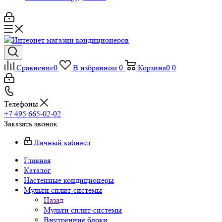
Сравнение
0
В избранном
0
Корзина
0
0
Телефоны
+7 495 665-02-02
Заказать звонок
Личный кабинет
Главная
Каталог
Настенные кондиционеры
Мульти сплит-системы
Назад
Мульти сплит-системы
Внутренние блоки