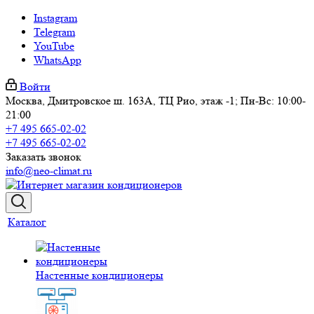
Instagram
Telegram
YouTube
WhatsApp
Войти
Москва, Дмитровское ш. 163А, ТЦ Рио, этаж -1; Пн-Вс: 10:00-
21:00
+7 495 665-02-02
+7 495 665-02-02
Заказать звонок
info@neo-climat.ru
Каталог
Настенные кондиционеры