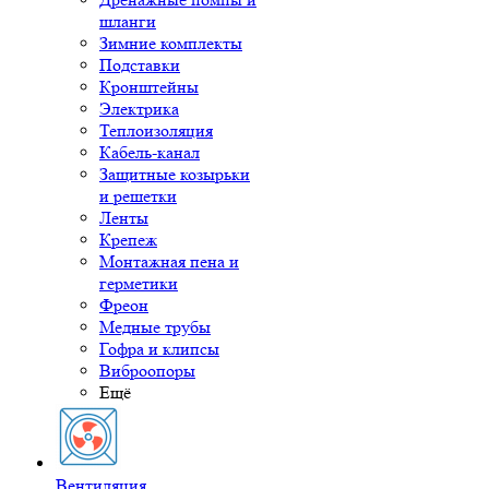
шланги
Зимние комплекты
Подставки
Кронштейны
Электрика
Теплоизоляция
Кабель-канал
Защитные козырьки
и решетки
Ленты
Крепеж
Монтажная пена и
герметики
Фреон
Медные трубы
Гофра и клипсы
Виброопоры
Ещё
Вентиляция