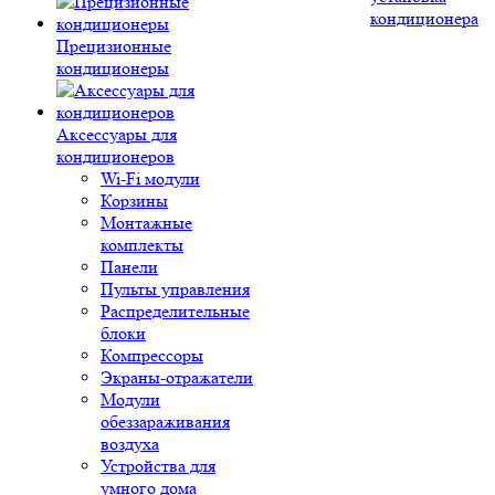
кондиционера
Прецизионные
кондиционеры
Аксессуары для
кондиционеров
Wi-Fi модули
Корзины
Монтажные
комплекты
Панели
Пульты управления
Распределительные
блоки
Компрессоры
Экраны-отражатели
Модули
обеззараживания
воздуха
Устройства для
умного дома