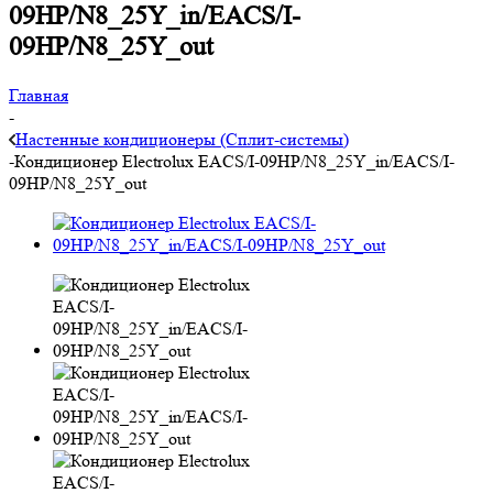
09HP/N8_25Y_in/EACS/I-
09HP/N8_25Y_out
Главная
-
Настенные кондиционеры (Сплит-системы)
-
Кондиционер Electrolux EACS/I-09HP/N8_25Y_in/EACS/I-
09HP/N8_25Y_out