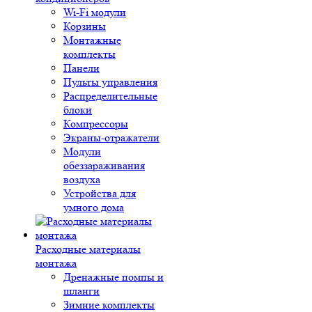
Wi-Fi модули
Корзины
Монтажные
комплекты
Панели
Пульты управления
Распределительные
блоки
Компрессоры
Экраны-отражатели
Модули
обеззараживания
воздуха
Устройства для
умного дома
Расходные материалы
монтажа
Дренажные помпы и
шланги
Зимние комплекты