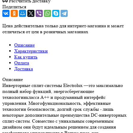
Рассчитать доставку
Поделиться
Цена действительна только для интернет-магазина и может
отличаться от цен в розничных магазинах
Описание
Характеристики
Как купить
Оплата
Доставка
Описание
Инверторные сплит-системы Electrolux —это максимально
полный набор функций, энергосберегающие
технологиикласса А++ и продуманный интерфейс
управления. Многофункциональность, эффективные
технологии безопасности, долгий срок службы - лишь
некоторые дополнительные преимущества DC-инверторных
сплит-систем. Совместно с уникальным современным
дизайном они будут идеальным решением для создания
комфортного микроклимата в Вашем доме. nan