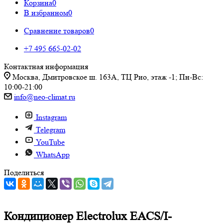
Корзина
0
В избранном
0
Сравнение товаров
0
+7 495 665-02-02
Контактная информация
Москва, Дмитровское ш. 163А, ТЦ Рио, этаж -1; Пн-Вс:
10:00-21:00
info@neo-climat.ru
Instagram
Telegram
YouTube
WhatsApp
Поделиться
Кондиционер Electrolux EACS/I-