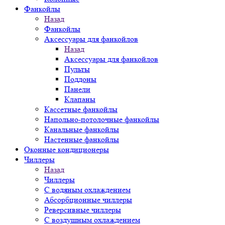
Фанкойлы
Назад
Фанкойлы
Аксессуары для фанкойлов
Назад
Аксессуары для фанкойлов
Пульты
Поддоны
Панели
Клапаны
Кассетные фанкойлы
Напольно-потолочные фанкойлы
Канальные фанкойлы
Настенные фанкойлы
Оконные кондиционеры
Чиллеры
Назад
Чиллеры
С водяным охлаждением
Абсорбционные чиллеры
Реверсивные чиллеры
С воздушным охлаждением