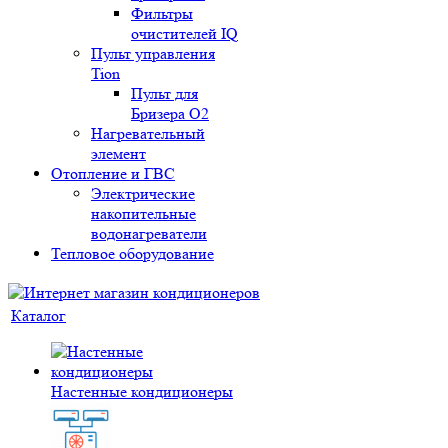
Фильтры
очистителей IQ
Пульт управления
Tion
Пульт для
Бризера O2
Нагревательный
элемент
Отопление и ГВС
Электрические
накопительные
водонагреватели
Тепловое оборудование
Каталог
Настенные кондиционеры