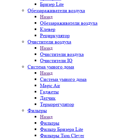
Бризер Lite
Обеззараживатели воздуха
Назад
Обеззараживатели воздуха
Клевер
Рециркулятор
Очистители воздуха
Назад
Очистители воздуха
Очистители IQ
Система умного дома
Назад
Система умного дома
Magic Air
Гаджеты
Датчик
Терморегулятор
Фильтры
Назад
Фильтры
Фильтр Бризера Lite
Фильтры Tion Clever