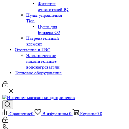
Фильтры
очистителей IQ
Пульт управления
Tion
Пульт для
Бризера O2
Нагревательный
элемент
Отопление и ГВС
Электрические
накопительные
водонагреватели
Тепловое оборудование
Сравнение
0
В избранном
0
Корзина
0
0