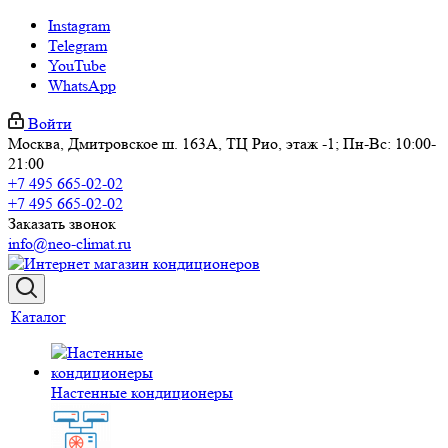
Instagram
Telegram
YouTube
WhatsApp
Войти
Москва, Дмитровское ш. 163А, ТЦ Рио, этаж -1; Пн-Вс: 10:00-
21:00
+7 495 665-02-02
+7 495 665-02-02
Заказать звонок
info@neo-climat.ru
Каталог
Настенные кондиционеры