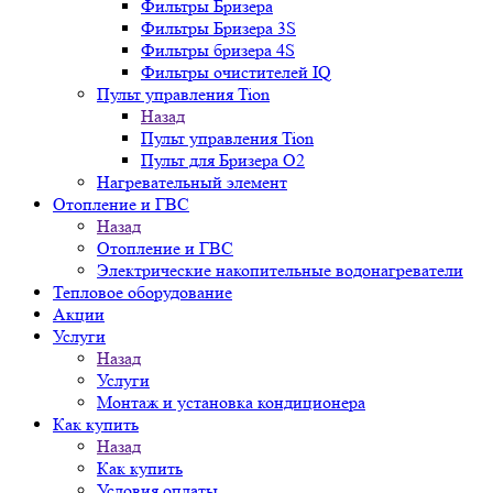
Фильтры Бризера
Фильтры Бризера 3S
Фильтры бризера 4S
Фильтры очистителей IQ
Пульт управления Tion
Назад
Пульт управления Tion
Пульт для Бризера O2
Нагревательный элемент
Отопление и ГВС
Назад
Отопление и ГВС
Электрические накопительные водонагреватели
Тепловое оборудование
Акции
Услуги
Назад
Услуги
Монтаж и установка кондиционера
Как купить
Назад
Как купить
Условия оплаты