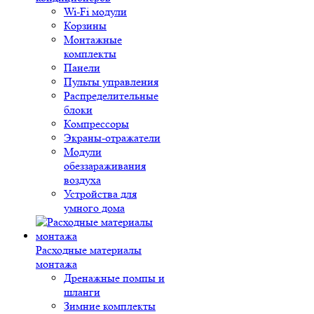
Wi-Fi модули
Корзины
Монтажные
комплекты
Панели
Пульты управления
Распределительные
блоки
Компрессоры
Экраны-отражатели
Модули
обеззараживания
воздуха
Устройства для
умного дома
Расходные материалы
монтажа
Дренажные помпы и
шланги
Зимние комплекты