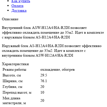
Как купить
Оплата
Доставка
Описание
Внутренний блок ASW-H12A4/HA-R2DI позволяет
эффективно охлаждать помещение до 35м2. Идет в комплекте
с наружным блоком AS-H12A4/HA-R2DI
Наружный блок AS-H12A4/HA-R2DI позволяет эффективно
охлаждать помещение до 35м2. Идет в комплекте с
внутренним блоком ASW-H12A4/HA-R2DI
Характеристики
Режим работы
охлаждение, обогрев
Высота, см
29.5
Ширина, см
76.1
Глубина, см
20
Перепад высот, м
10
Max.длина
20
магистрали, м