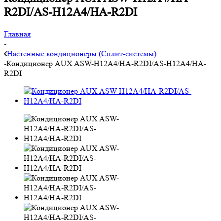
R2DI/AS-H12A4/HA-R2DI
Главная
-
Настенные кондиционеры (Сплит-системы)
-
Кондиционер AUX ASW-H12A4/HA-R2DI/AS-H12A4/HA-
R2DI