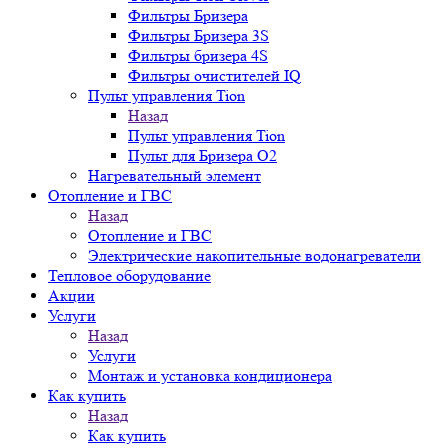
Фильтры Бризера
Фильтры Бризера 3S
Фильтры бризера 4S
Фильтры очистителей IQ
Пульт управления Tion
Назад
Пульт управления Tion
Пульт для Бризера O2
Нагревательный элемент
Отопление и ГВС
Назад
Отопление и ГВС
Электрические накопительные водонагреватели
Тепловое оборудование
Акции
Услуги
Назад
Услуги
Монтаж и установка кондиционера
Как купить
Назад
Как купить