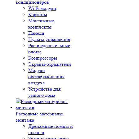
кондиционеров
Wi-Fi модули
Корзины
Монтажные
комплекты
Панели
Пульты управления
Распределительные
блоки
Компрессоры
Экраны-отражатели
Модули
обеззараживания
воздуха
Устройства для
умного дома
Расходные материалы
монтажа
Дренажные помпы и
шланги
Зимние комплекты