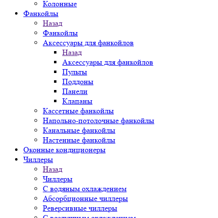
Колонные
Фанкойлы
Назад
Фанкойлы
Аксессуары для фанкойлов
Назад
Аксессуары для фанкойлов
Пульты
Поддоны
Панели
Клапаны
Кассетные фанкойлы
Напольно-потолочные фанкойлы
Канальные фанкойлы
Настенные фанкойлы
Оконные кондиционеры
Чиллеры
Назад
Чиллеры
С водяным охлаждением
Абсорбционные чиллеры
Реверсивные чиллеры
С воздушным охлаждением