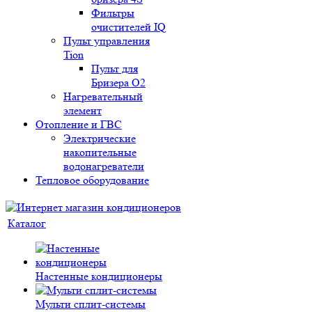
Фильтры
очистителей IQ
Пульт управления
Tion
Пульт для
Бризера O2
Нагревательный
элемент
Отопление и ГВС
Электрические
накопительные
водонагреватели
Тепловое оборудование
Каталог
Настенные кондиционеры
Мульти сплит-системы