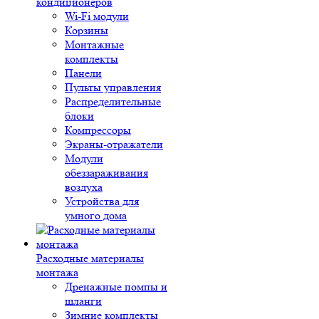
кондиционеров
Wi-Fi модули
Корзины
Монтажные
комплекты
Панели
Пульты управления
Распределительные
блоки
Компрессоры
Экраны-отражатели
Модули
обеззараживания
воздуха
Устройства для
умного дома
Расходные материалы
монтажа
Дренажные помпы и
шланги
Зимние комплекты