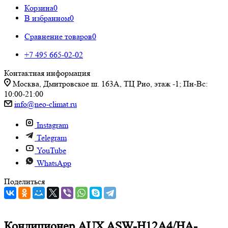
Корзина
0
В избранном
0
Сравнение товаров
0
+7 495 665-02-02
Контактная информация
Москва, Дмитровское ш. 163А, ТЦ Рио, этаж -1; Пн-Вс:
10:00-21:00
info@neo-climat.ru
Instagram
Telegram
YouTube
WhatsApp
Поделиться
Кондиционер AUX ASW-H12A4/HA-