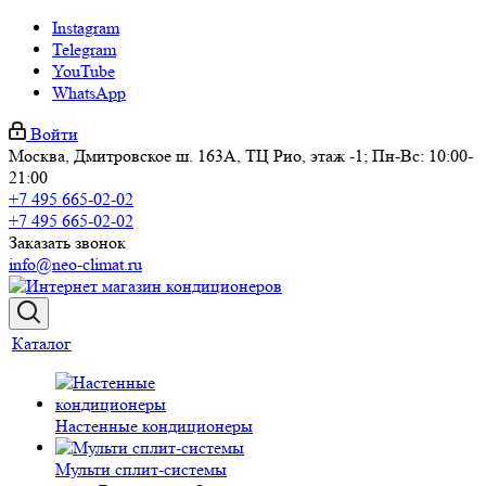
Instagram
Telegram
YouTube
WhatsApp
Войти
Москва, Дмитровское ш. 163А, ТЦ Рио, этаж -1; Пн-Вс: 10:00-
21:00
+7 495 665-02-02
+7 495 665-02-02
Заказать звонок
info@neo-climat.ru
Каталог
Настенные кондиционеры
Мульти сплит-системы