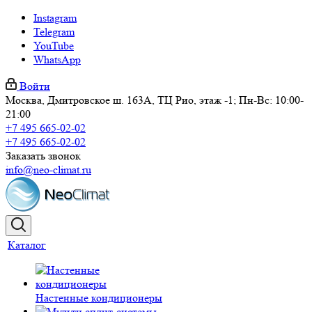
Instagram
Telegram
YouTube
WhatsApp
Войти
Москва, Дмитровское ш. 163А, ТЦ Рио, этаж -1; Пн-Вс: 10:00-
21:00
+7 495 665-02-02
+7 495 665-02-02
Заказать звонок
info@neo-climat.ru
Каталог
Настенные кондиционеры