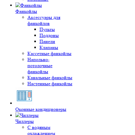
Фанкойлы
Аксессуары для
фанкойлов
Пульты
Поддоны
Панели
Клапаны
Кассетные фанкойлы
Напольно-
потолочные
фанкойлы
Канальные фанкойлы
Настенные фанкойлы
Оконные кондиционеры
Чиллеры
С водяным
охлаждением