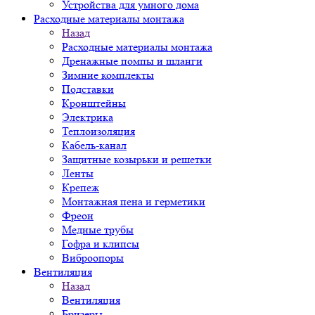
Устройства для умного дома
Расходные материалы монтажа
Назад
Расходные материалы монтажа
Дренажные помпы и шланги
Зимние комплекты
Подставки
Кронштейны
Электрика
Теплоизоляция
Кабель-канал
Защитные козырьки и решетки
Ленты
Крепеж
Монтажная пена и герметики
Фреон
Медные трубы
Гофра и клипсы
Виброопоры
Вентиляция
Назад
Вентиляция
Бризеры