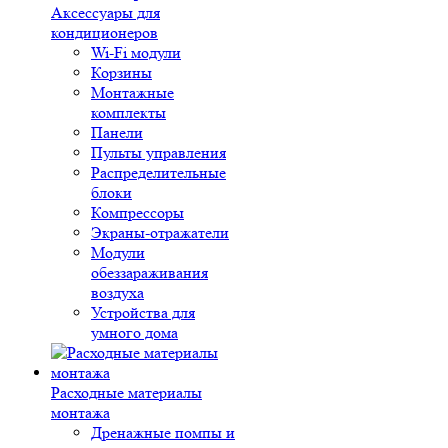
Аксессуары для
кондиционеров
Wi-Fi модули
Корзины
Монтажные
комплекты
Панели
Пульты управления
Распределительные
блоки
Компрессоры
Экраны-отражатели
Модули
обеззараживания
воздуха
Устройства для
умного дома
Расходные материалы
монтажа
Дренажные помпы и