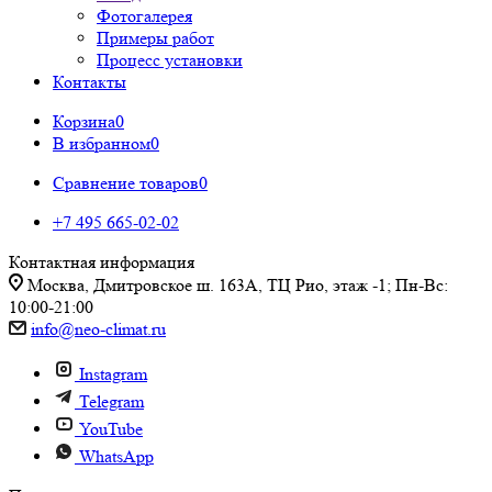
Фотогалерея
Примеры работ
Процесс установки
Контакты
Корзина
0
В избранном
0
Сравнение товаров
0
+7 495 665-02-02
Контактная информация
Москва, Дмитровское ш. 163А, ТЦ Рио, этаж -1; Пн-Вс:
10:00-21:00
info@neo-climat.ru
Instagram
Telegram
YouTube
WhatsApp