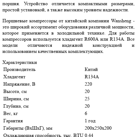
поршня. Устройство отличается компактными размерами,
простой установкой, а также высоким уровнем надежности.
Поршневые компрессоры от китайской компании Wansheng -
это широкий ассортимент оборудования различной мощности,
которое применяется в холодильной технике. Для работы
компрессоров используется хладагент R600A или R134A. Все
модели отличаются надежной конструкцией и
использованием качественных комплектующих.
Характеристики
Производитель
Китай
Хладагент
R134A
Напряжение, В
220
Высота, см
20
Ширина, см
25
Глубина, см
20
Вес, кг
6
Гарантия
1 год
Габариты (ВхШхГ), мм
200х250х200
Охлаждающая способность, тыс. BTU
0.44