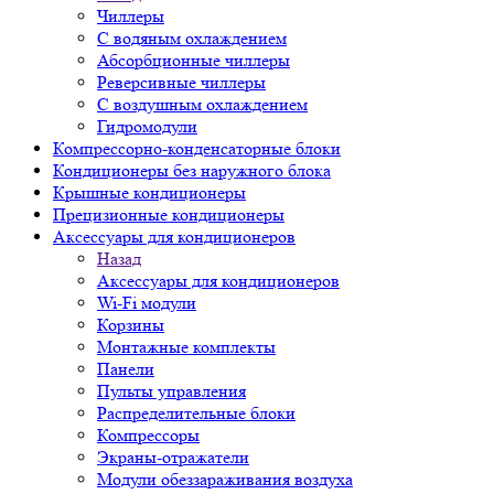
Чиллеры
С водяным охлаждением
Абсорбционные чиллеры
Реверсивные чиллеры
С воздушным охлаждением
Гидромодули
Компрессорно-конденсаторные блоки
Кондиционеры без наружного блока
Крышные кондиционеры
Прецизионные кондиционеры
Аксессуары для кондиционеров
Назад
Аксессуары для кондиционеров
Wi-Fi модули
Корзины
Монтажные комплекты
Панели
Пульты управления
Распределительные блоки
Компрессоры
Экраны-отражатели
Модули обеззараживания воздуха