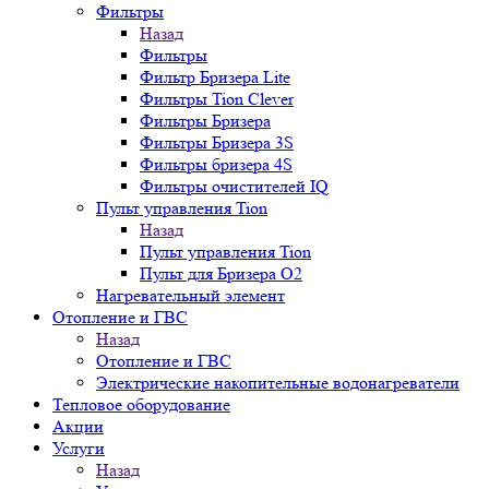
Фильтры
Назад
Фильтры
Фильтр Бризера Lite
Фильтры Tion Clever
Фильтры Бризера
Фильтры Бризера 3S
Фильтры бризера 4S
Фильтры очистителей IQ
Пульт управления Tion
Назад
Пульт управления Tion
Пульт для Бризера O2
Нагревательный элемент
Отопление и ГВС
Назад
Отопление и ГВС
Электрические накопительные водонагреватели
Тепловое оборудование
Акции
Услуги
Назад