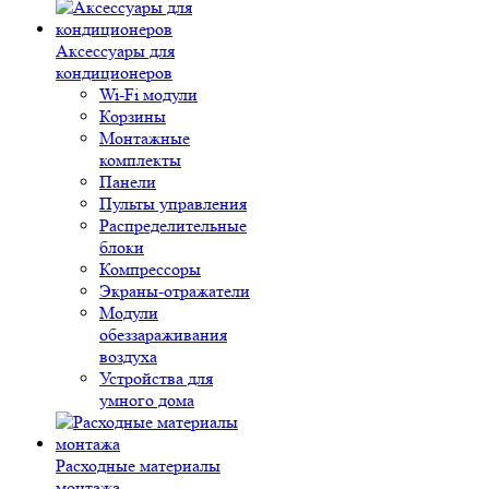
Аксессуары для
кондиционеров
Wi-Fi модули
Корзины
Монтажные
комплекты
Панели
Пульты управления
Распределительные
блоки
Компрессоры
Экраны-отражатели
Модули
обеззараживания
воздуха
Устройства для
умного дома
Расходные материалы
монтажа