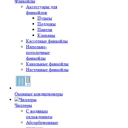
Фанкойлы
Аксессуары для
фанкойлов
Пульты
Поддоны
Панели
Клапаны
Кассетные фанкойлы
Напольно-
потолочные
фанкойлы
Канальные фанкойлы
Настенные фанкойлы
Оконные кондиционеры
Чиллеры
С водяным
охлаждением
Абсорбционные