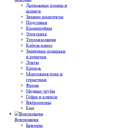
Дренажные помпы и
шланги
Зимние комплекты
Подставки
Кронштейны
Электрика
Теплоизоляция
Кабель-канал
Защитные козырьки
и решетки
Ленты
Крепеж
Монтажная пена и
герметики
Фреон
Медные трубы
Гофра и клипсы
Виброопоры
Ещё
Вентиляция
Бризеры