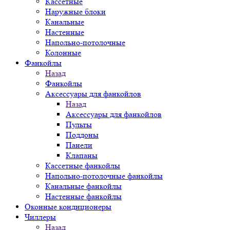
Кассетные
Наружные блоки
Канальные
Настенные
Напольно-потолочные
Колонные
Фанкойлы
Назад
Фанкойлы
Аксессуары для фанкойлов
Назад
Аксессуары для фанкойлов
Пульты
Поддоны
Панели
Клапаны
Кассетные фанкойлы
Напольно-потолочные фанкойлы
Канальные фанкойлы
Настенные фанкойлы
Оконные кондиционеры
Чиллеры
Назад