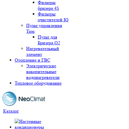
Фильтры
бризера 4S
Фильтры
очистителей IQ
Пульт управления
Tion
Пульт для
Бризера O2
Нагревательный
элемент
Отопление и ГВС
Электрические
накопительные
водонагреватели
Тепловое оборудование
Каталог