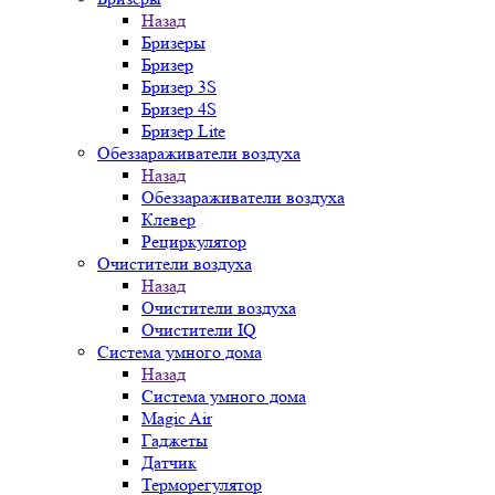
Назад
Бризеры
Бризер
Бризер 3S
Бризер 4S
Бризер Lite
Обеззараживатели воздуха
Назад
Обеззараживатели воздуха
Клевер
Рециркулятор
Очистители воздуха
Назад
Очистители воздуха
Очистители IQ
Система умного дома
Назад
Система умного дома
Magic Air
Гаджеты
Датчик
Терморегулятор