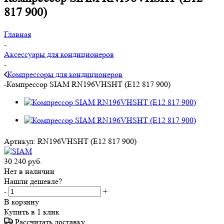
817 900)
Главная
-
Аксессуары для кондиционеров
-
Компрессоры для кондиционеров
-
Компрессор SIAM RN196VHSHT (E12 817 900)
Артикул:
RN196VHSHT (E12 817 900)
30 240
руб.
Нет в наличии
Нашли дешевле?
-
+
В корзину
Купить в 1 клик
Рассчитать доставку