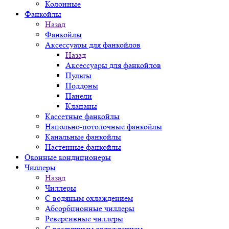
Колонные
Фанкойлы
Назад
Фанкойлы
Аксессуары для фанкойлов
Назад
Аксессуары для фанкойлов
Пульты
Поддоны
Панели
Клапаны
Кассетные фанкойлы
Напольно-потолочные фанкойлы
Канальные фанкойлы
Настенные фанкойлы
Оконные кондиционеры
Чиллеры
Назад
Чиллеры
С водяным охлаждением
Абсорбционные чиллеры
Реверсивные чиллеры
С воздушным охлаждением