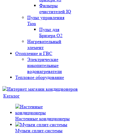
Фильтры
очистителей IQ
Пульт управления
Tion
Пульт для
Бризера O2
Нагревательный
элемент
Отопление и ГВС
Электрические
накопительные
водонагреватели
Тепловое оборудование
Каталог
Настенные кондиционеры
Мульти сплит-системы