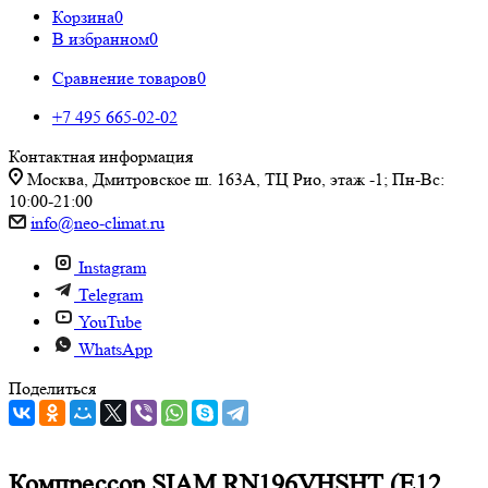
Корзина
0
В избранном
0
Сравнение товаров
0
+7 495 665-02-02
Контактная информация
Москва, Дмитровское ш. 163А, ТЦ Рио, этаж -1; Пн-Вс:
10:00-21:00
info@neo-climat.ru
Instagram
Telegram
YouTube
WhatsApp
Поделиться
Компрессор SIAM RN196VHSHT (E12