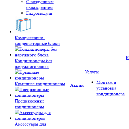
С воздушным
охлаждением
Гидромодули
Компрессорно-
конденсаторные блоки
К
Кондиционеры без
наружного блока
Услуги
Монтаж и
Крышные кондиционеры
Акции
установка
кондиционера
Прецизионные
кондиционеры
Аксессуары для