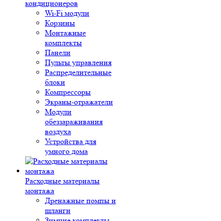
кондиционеров
Wi-Fi модули
Корзины
Монтажные
комплекты
Панели
Пульты управления
Распределительные
блоки
Компрессоры
Экраны-отражатели
Модули
обеззараживания
воздуха
Устройства для
умного дома
Расходные материалы
монтажа
Дренажные помпы и
шланги
Зимние комплекты