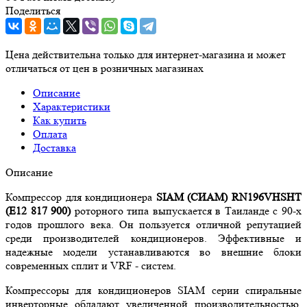
Поделиться
Цена действительна только для интернет-магазина и может
отличаться от цен в розничных магазинах
Описание
Характеристики
Как купить
Оплата
Доставка
Описание
Компрессор для кондиционера
SIAM
(СИАМ)
RN196VHSHT
(E12 817 900)
роторного типа выпускается в Таиланде с 90-х
годов прошлого века. Он пользуется отличной репутацией
среди производителей кондиционеров. Эффективные и
надежные модели устанавливаются во внешние блоки
современных сплит и VRF - систем.
Компрессоры для кондиционеров SIAM серии спиральные
инверторные обладают увеличенной производительностью,