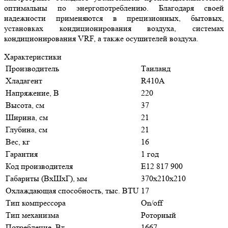
оптимальны по энергопотреблению. Благодаря своей
надежности применяются в прецизионных, бытовых,
установках кондиционирования воздуха, системах
кондиционирования VRF, а также осушителей воздуха.
Характеристики
Производитель
Таиланд
Хладагент
R410A
Напряжение, В
220
Высота, см
37
Ширина, см
21
Глубина, см
21
Вес, кг
16
Гарантия
1 год
Код производителя
E12 817 900
Габариты (ВхШхГ), мм
370х210х210
Охлаждающая способность, тыс. BTU
17
Тип компрессора
On/off
Тип механизма
Роторный
Потребление, Вт
1667