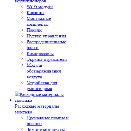
кондиционеров
Wi-Fi модули
Корзины
Монтажные
комплекты
Панели
Пульты управления
Распределительные
блоки
Компрессоры
Экраны-отражатели
Модули
обеззараживания
воздуха
Устройства для
умного дома
Расходные материалы
монтажа
Дренажные помпы и
шланги
Зимние комплекты