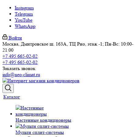
Instagram
Telegram
YouTube
WhatsApp
Войти
Москва, Дмитровское ш. 163А, ТЦ Рио, этаж -1; Пн-Вс: 10:00-
21:00
+7 495 665-02-02
+7 495 665-02-02
Заказать звонок
info@neo-climat.ru
Каталог
Настенные кондиционеры
Мульти сплит-системы