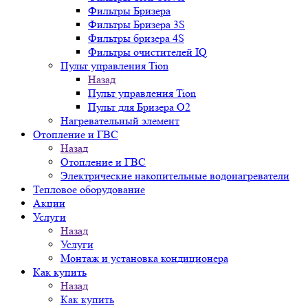
Фильтры Бризера
Фильтры Бризера 3S
Фильтры бризера 4S
Фильтры очистителей IQ
Пульт управления Tion
Назад
Пульт управления Tion
Пульт для Бризера O2
Нагревательный элемент
Отопление и ГВС
Назад
Отопление и ГВС
Электрические накопительные водонагреватели
Тепловое оборудование
Акции
Услуги
Назад
Услуги
Монтаж и установка кондиционера
Как купить
Назад
Как купить