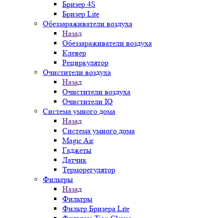
Бризер 4S
Бризер Lite
Обеззараживатели воздуха
Назад
Обеззараживатели воздуха
Клевер
Рециркулятор
Очистители воздуха
Назад
Очистители воздуха
Очистители IQ
Система умного дома
Назад
Система умного дома
Magic Air
Гаджеты
Датчик
Терморегулятор
Фильтры
Назад
Фильтры
Фильтр Бризера Lite