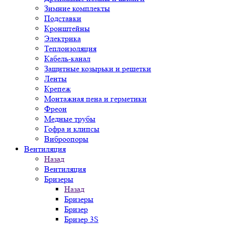
Зимние комплекты
Подставки
Кронштейны
Электрика
Теплоизоляция
Кабель-канал
Защитные козырьки и решетки
Ленты
Крепеж
Монтажная пена и герметики
Фреон
Медные трубы
Гофра и клипсы
Виброопоры
Вентиляция
Назад
Вентиляция
Бризеры
Назад
Бризеры
Бризер
Бризер 3S