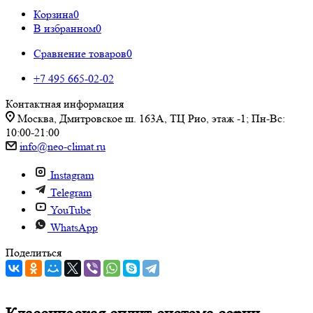
Корзина
0
В избранном
0
Сравнение товаров
0
+7 495 665-02-02
Контактная информация
Москва, Дмитровское ш. 163А, ТЦ Рио, этаж -1; Пн-Вс:
10:00-21:00
info@neo-climat.ru
Instagram
Telegram
YouTube
WhatsApp
Поделиться