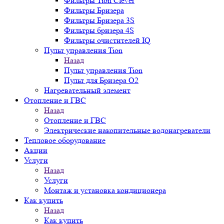
Фильтры Tion Clever
Фильтры Бризера
Фильтры Бризера 3S
Фильтры бризера 4S
Фильтры очистителей IQ
Пульт управления Tion
Назад
Пульт управления Tion
Пульт для Бризера O2
Нагревательный элемент
Отопление и ГВС
Назад
Отопление и ГВС
Электрические накопительные водонагреватели
Тепловое оборудование
Акции
Услуги
Назад
Услуги
Монтаж и установка кондиционера
Как купить
Назад
Как купить