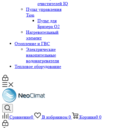
очистителей IQ
Пульт управления
Tion
Пульт для
Бризера O2
Нагревательный
элемент
Отопление и ГВС
Электрические
накопительные
водонагреватели
Тепловое оборудование
Сравнение
0
В избранном
0
Корзина
0
0