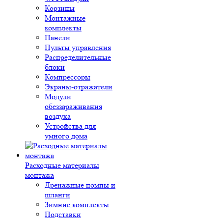
Корзины
Монтажные
комплекты
Панели
Пульты управления
Распределительные
блоки
Компрессоры
Экраны-отражатели
Модули
обеззараживания
воздуха
Устройства для
умного дома
Расходные материалы
монтажа
Дренажные помпы и
шланги
Зимние комплекты
Подставки