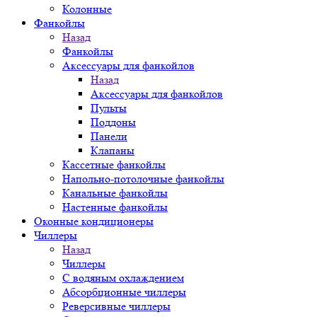
Колонные
Фанкойлы
Назад
Фанкойлы
Аксессуары для фанкойлов
Назад
Аксессуары для фанкойлов
Пульты
Поддоны
Панели
Клапаны
Кассетные фанкойлы
Напольно-потолочные фанкойлы
Канальные фанкойлы
Настенные фанкойлы
Оконные кондиционеры
Чиллеры
Назад
Чиллеры
С водяным охлаждением
Абсорбционные чиллеры
Реверсивные чиллеры