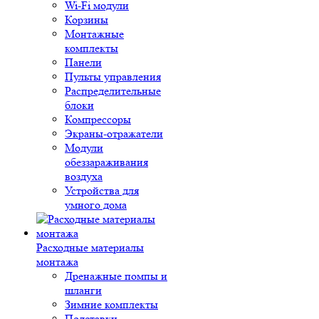
Wi-Fi модули
Корзины
Монтажные
комплекты
Панели
Пульты управления
Распределительные
блоки
Компрессоры
Экраны-отражатели
Модули
обеззараживания
воздуха
Устройства для
умного дома
Расходные материалы
монтажа
Дренажные помпы и
шланги
Зимние комплекты
Подставки