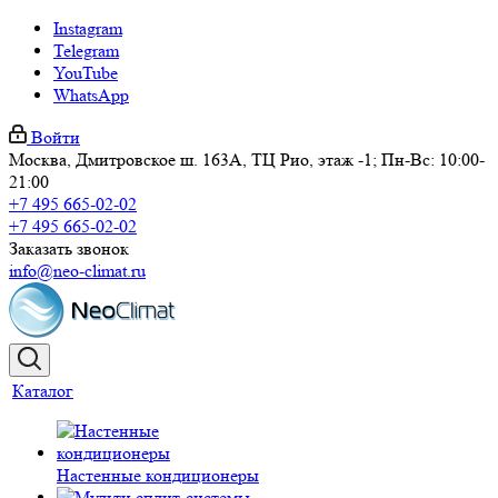
Instagram
Telegram
YouTube
WhatsApp
Войти
Москва, Дмитровское ш. 163А, ТЦ Рио, этаж -1; Пн-Вс: 10:00-
21:00
+7 495 665-02-02
+7 495 665-02-02
Заказать звонок
info@neo-climat.ru
Каталог
Настенные кондиционеры