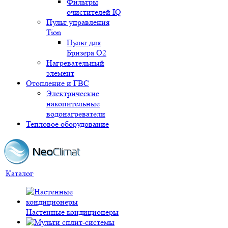
Фильтры
очистителей IQ
Пульт управления
Tion
Пульт для
Бризера O2
Нагревательный
элемент
Отопление и ГВС
Электрические
накопительные
водонагреватели
Тепловое оборудование
Каталог
Настенные кондиционеры