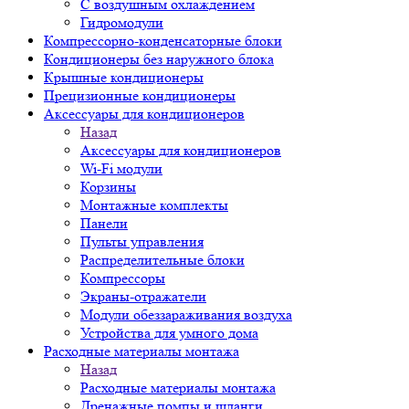
С воздушным охлаждением
Гидромодули
Компрессорно-конденсаторные блоки
Кондиционеры без наружного блока
Крышные кондиционеры
Прецизионные кондиционеры
Аксессуары для кондиционеров
Назад
Аксессуары для кондиционеров
Wi-Fi модули
Корзины
Монтажные комплекты
Панели
Пульты управления
Распределительные блоки
Компрессоры
Экраны-отражатели
Модули обеззараживания воздуха
Устройства для умного дома
Расходные материалы монтажа
Назад
Расходные материалы монтажа
Дренажные помпы и шланги