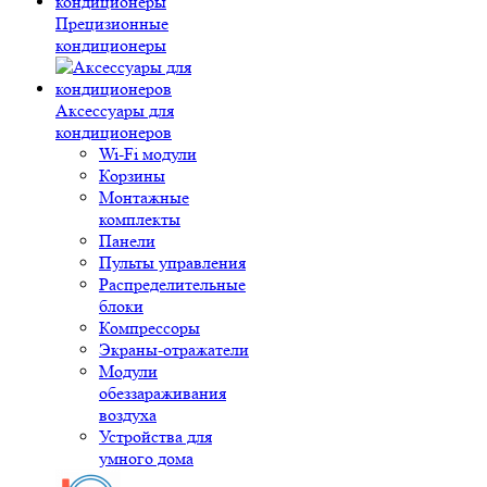
Прецизионные
кондиционеры
Аксессуары для
кондиционеров
Wi-Fi модули
Корзины
Монтажные
комплекты
Панели
Пульты управления
Распределительные
блоки
Компрессоры
Экраны-отражатели
Модули
обеззараживания
воздуха
Устройства для
умного дома