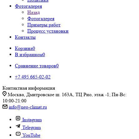
Фотогалерея
Назад
Фотогалерея
Примеры работ
Процесс установки
Контакты
Корзина
0
В избранном
0
Сравнение товаров
0
+7 495 665-02-02
Контактная информация
Москва, Дмитровское ш. 163А, ТЦ Рио, этаж -1; Пн-Вс:
10:00-21:00
info@neo-climat.ru
Instagram
Telegram
YouTube