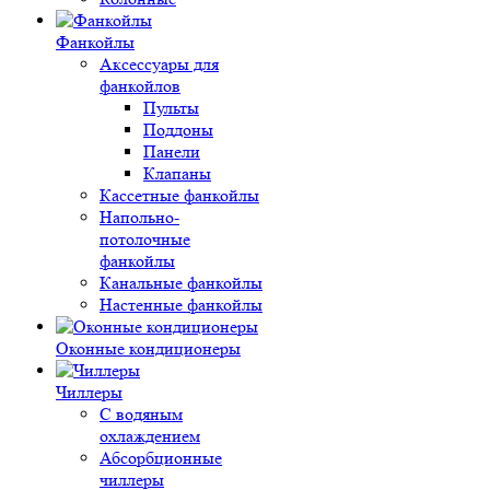
Фанкойлы
Аксессуары для
фанкойлов
Пульты
Поддоны
Панели
Клапаны
Кассетные фанкойлы
Напольно-
потолочные
фанкойлы
Канальные фанкойлы
Настенные фанкойлы
Оконные кондиционеры
Чиллеры
С водяным
охлаждением
Абсорбционные
чиллеры