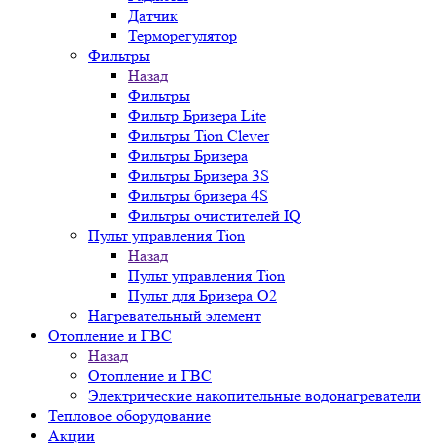
Датчик
Терморегулятор
Фильтры
Назад
Фильтры
Фильтр Бризера Lite
Фильтры Tion Clever
Фильтры Бризера
Фильтры Бризера 3S
Фильтры бризера 4S
Фильтры очистителей IQ
Пульт управления Tion
Назад
Пульт управления Tion
Пульт для Бризера O2
Нагревательный элемент
Отопление и ГВС
Назад
Отопление и ГВС
Электрические накопительные водонагреватели
Тепловое оборудование
Акции