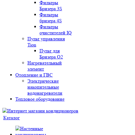
Фильтры
Бризера 3S
Фильтры
бризера 4S
Фильтры
очистителей IQ
Пульт управления
Tion
Пульт для
Бризера O2
Нагревательный
элемент
Отопление и ГВС
Электрические
накопительные
водонагреватели
Тепловое оборудование
Каталог