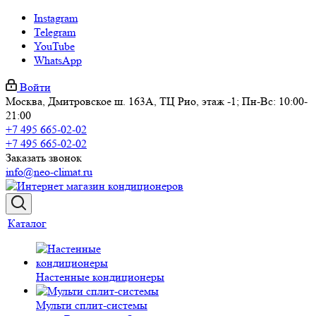
Instagram
Telegram
YouTube
WhatsApp
Войти
Москва, Дмитровское ш. 163А, ТЦ Рио, этаж -1; Пн-Вс: 10:00-
21:00
+7 495 665-02-02
+7 495 665-02-02
Заказать звонок
info@neo-climat.ru
Каталог
Настенные кондиционеры
Мульти сплит-системы