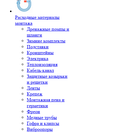
Расходные материалы
монтажа
Дренажные помпы и
шланги
Зимние комплекты
Подставки
Кронштейны
Электрика
Теплоизоляция
Кабель-канал
Защитные козырьки
и решетки
Ленты
Крепеж
Монтажная пена и
герметики
Фреон
Медные трубы
Гофра и клипсы
Виброопоры