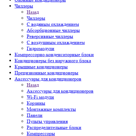
Чиллеры
Назад
Чиллеры
С водяным охлаждением
Абсорбционные чиллеры
Реверсивные чиллеры
С воздушным охлаждением
Гидромодули
Компрессорно-конденсаторные блоки
Кондиционеры без наружного блока
Крышные кондиционеры
Прецизионные кондиционеры
Аксессуары для кондиционеров
Назад
Аксессуары для кондиционеров
Wi-Fi модули
Корзины
Монтажные комплекты
Панели
Пульты управления
Распределительные блоки
Компрессоры