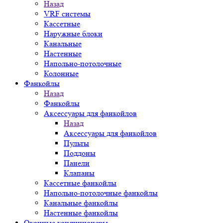
Назад
VRF системы
Кассетные
Наружные блоки
Канальные
Настенные
Напольно-потолочные
Колонные
Фанкойлы
Назад
Фанкойлы
Аксессуары для фанкойлов
Назад
Аксессуары для фанкойлов
Пульты
Поддоны
Панели
Клапаны
Кассетные фанкойлы
Напольно-потолочные фанкойлы
Канальные фанкойлы
Настенные фанкойлы
Оконные кондиционеры