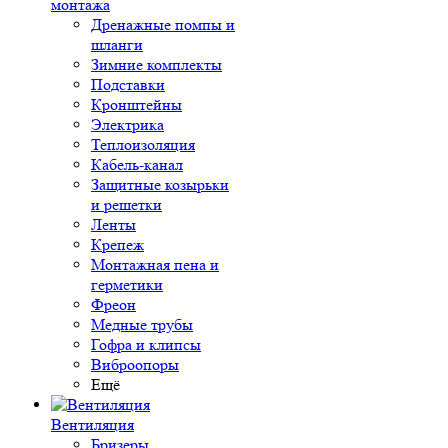
монтажа
Дренажные помпы и
шланги
Зимние комплекты
Подставки
Кронштейны
Электрика
Теплоизоляция
Кабель-канал
Защитные козырьки
и решетки
Ленты
Крепеж
Монтажная пена и
герметики
Фреон
Медные трубы
Гофра и клипсы
Виброопоры
Ещё
Вентиляция
Бризеры