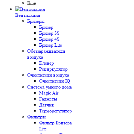
Ещё
Вентиляция
Бризеры
Бризер
Бризер 3S
Бризер 4S
Бризер Lite
Обеззараживатели
воздуха
Клевер
Рециркулятор
Очистители воздуха
Очистители IQ
Система умного дома
Magic Air
Гаджеты
Датчик
Терморегулятор
Фильтры
Фильтр Бризера
Lite