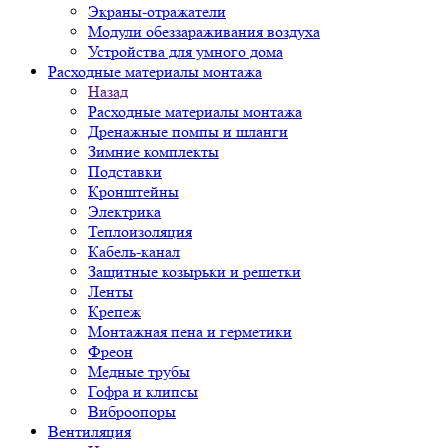
Экраны-отражатели
Модули обеззараживания воздуха
Устройства для умного дома
Расходные материалы монтажа
Назад
Расходные материалы монтажа
Дренажные помпы и шланги
Зимние комплекты
Подставки
Кронштейны
Электрика
Теплоизоляция
Кабель-канал
Защитные козырьки и решетки
Ленты
Крепеж
Монтажная пена и герметики
Фреон
Медные трубы
Гофра и клипсы
Виброопоры
Вентиляция