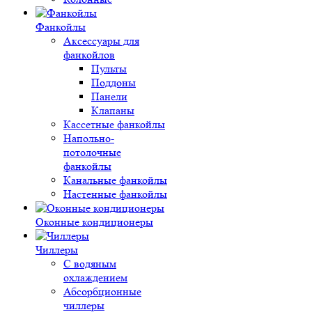
Фанкойлы
Аксессуары для
фанкойлов
Пульты
Поддоны
Панели
Клапаны
Кассетные фанкойлы
Напольно-
потолочные
фанкойлы
Канальные фанкойлы
Настенные фанкойлы
Оконные кондиционеры
Чиллеры
С водяным
охлаждением
Абсорбционные
чиллеры