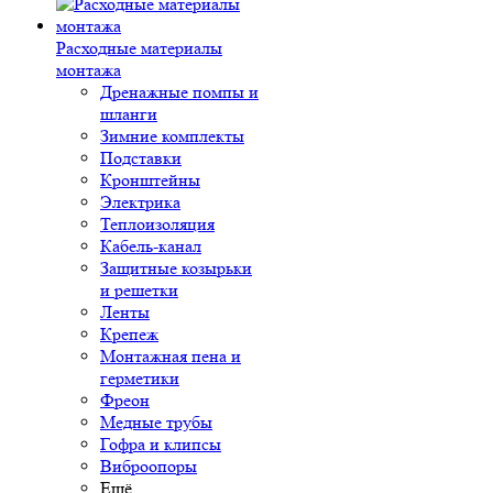
Расходные материалы
монтажа
Дренажные помпы и
шланги
Зимние комплекты
Подставки
Кронштейны
Электрика
Теплоизоляция
Кабель-канал
Защитные козырьки
и решетки
Ленты
Крепеж
Монтажная пена и
герметики
Фреон
Медные трубы
Гофра и клипсы
Виброопоры
Ещё