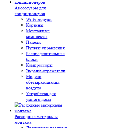
Аксессуары для
кондиционеров
Wi-Fi модули
Корзины
Монтажные
комплекты
Панели
Пульты управления
Распределительные
блоки
Компрессоры
Экраны-отражатели
Модули
обеззараживания
воздуха
Устройства для
умного дома
Расходные материалы
монтажа
Дренажные помпы и