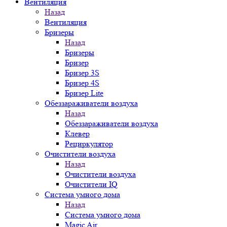
Вентиляция
Назад
Вентиляция
Бризеры
Назад
Бризеры
Бризер
Бризер 3S
Бризер 4S
Бризер Lite
Обеззараживатели воздуха
Назад
Обеззараживатели воздуха
Клевер
Рециркулятор
Очистители воздуха
Назад
Очистители воздуха
Очистители IQ
Система умного дома
Назад
Система умного дома
Magic Air