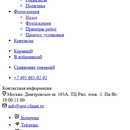
Политика
Фотогалерея
Назад
Фотогалерея
Примеры работ
Процесс установки
Контакты
Корзина
0
В избранном
0
Сравнение товаров
0
+7 495 665-02-02
Контактная информация
Москва, Дмитровское ш. 163А, ТЦ Рио, этаж -1; Пн-Вс:
10:00-21:00
info@neo-climat.ru
Instagram
Telegram