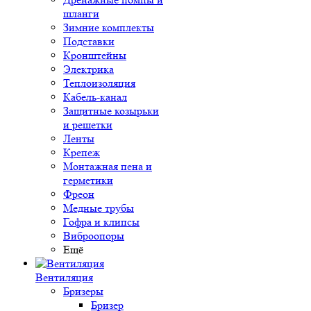
шланги
Зимние комплекты
Подставки
Кронштейны
Электрика
Теплоизоляция
Кабель-канал
Защитные козырьки
и решетки
Ленты
Крепеж
Монтажная пена и
герметики
Фреон
Медные трубы
Гофра и клипсы
Виброопоры
Ещё
Вентиляция
Бризеры
Бризер