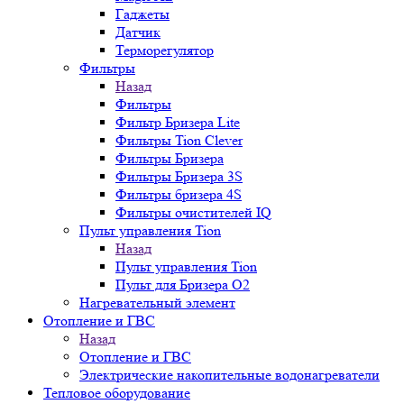
Гаджеты
Датчик
Терморегулятор
Фильтры
Назад
Фильтры
Фильтр Бризера Lite
Фильтры Tion Clever
Фильтры Бризера
Фильтры Бризера 3S
Фильтры бризера 4S
Фильтры очистителей IQ
Пульт управления Tion
Назад
Пульт управления Tion
Пульт для Бризера O2
Нагревательный элемент
Отопление и ГВС
Назад
Отопление и ГВС
Электрические накопительные водонагреватели
Тепловое оборудование