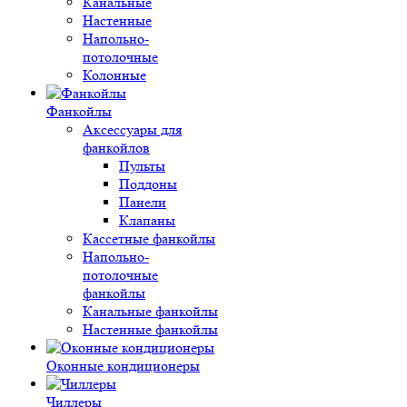
Канальные
Настенные
Напольно-
потолочные
Колонные
Фанкойлы
Аксессуары для
фанкойлов
Пульты
Поддоны
Панели
Клапаны
Кассетные фанкойлы
Напольно-
потолочные
фанкойлы
Канальные фанкойлы
Настенные фанкойлы
Оконные кондиционеры
Чиллеры