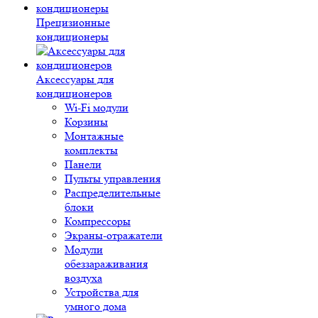
Прецизионные
кондиционеры
Аксессуары для
кондиционеров
Wi-Fi модули
Корзины
Монтажные
комплекты
Панели
Пульты управления
Распределительные
блоки
Компрессоры
Экраны-отражатели
Модули
обеззараживания
воздуха
Устройства для
умного дома