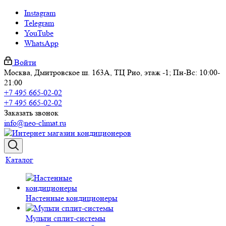
Instagram
Telegram
YouTube
WhatsApp
Войти
Москва, Дмитровское ш. 163А, ТЦ Рио, этаж -1; Пн-Вс: 10:00-
21:00
+7 495 665-02-02
+7 495 665-02-02
Заказать звонок
info@neo-climat.ru
Каталог
Настенные кондиционеры
Мульти сплит-системы