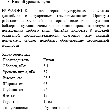
Низкий уровень шума
FP-WA/GHL-K – это серия двухтрубных канальных
фанкойлов с двухрядным теплообменником. Приборы
работают на холодной или горячей воде от чиллера или
бойлера и предназначены для кондиционирования воздуха в
помещениях любого типа. Линейка включает 8 моделей
различной производительности, благодаря чему каждый
покупатель сможет подобрать оборудование необходимой
мощности.
Характеристики
Производитель
Китай
Обогрев, кВт
3.1
Уровень шума, дБа
37
Высота, см
23.5
Ширина, см
68
Глубина, см
52
Вес, кг
15
Гарантия
1 год
Тип установки
Горизонтальный