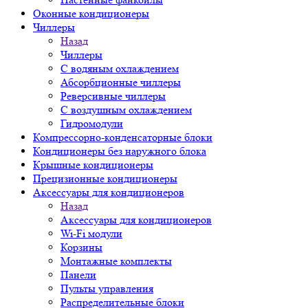
Оконные кондиционеры
Чиллеры
Назад
Чиллеры
С водяным охлаждением
Абсорбционные чиллеры
Реверсивные чиллеры
С воздушным охлаждением
Гидромодули
Компрессорно-конденсаторные блоки
Кондиционеры без наружного блока
Крышные кондиционеры
Прецизионные кондиционеры
Аксессуары для кондиционеров
Назад
Аксессуары для кондиционеров
Wi-Fi модули
Корзины
Монтажные комплекты
Панели
Пульты управления
Распределительные блоки