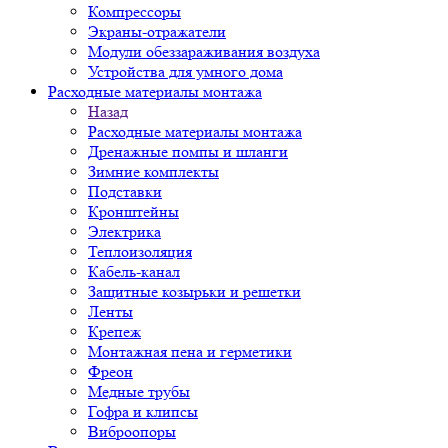
Компрессоры
Экраны-отражатели
Модули обеззараживания воздуха
Устройства для умного дома
Расходные материалы монтажа
Назад
Расходные материалы монтажа
Дренажные помпы и шланги
Зимние комплекты
Подставки
Кронштейны
Электрика
Теплоизоляция
Кабель-канал
Защитные козырьки и решетки
Ленты
Крепеж
Монтажная пена и герметики
Фреон
Медные трубы
Гофра и клипсы
Виброопоры