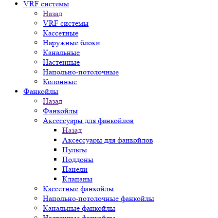
VRF системы
Назад
VRF системы
Кассетные
Наружные блоки
Канальные
Настенные
Напольно-потолочные
Колонные
Фанкойлы
Назад
Фанкойлы
Аксессуары для фанкойлов
Назад
Аксессуары для фанкойлов
Пульты
Поддоны
Панели
Клапаны
Кассетные фанкойлы
Напольно-потолочные фанкойлы
Канальные фанкойлы
Настенные фанкойлы