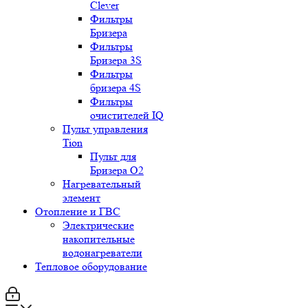
Clever
Фильтры
Бризера
Фильтры
Бризера 3S
Фильтры
бризера 4S
Фильтры
очистителей IQ
Пульт управления
Tion
Пульт для
Бризера O2
Нагревательный
элемент
Отопление и ГВС
Электрические
накопительные
водонагреватели
Тепловое оборудование