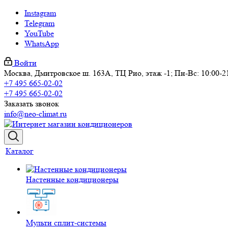
Instagram
Telegram
YouTube
WhatsApp
Войти
Москва, Дмитровское ш. 163А, ТЦ Рио, этаж -1; Пн-Вс: 10:00-2
+7 495 665-02-02
+7 495 665-02-02
Заказать звонок
info@neo-climat.ru
Каталог
Настенные кондиционеры
Мульти сплит-системы