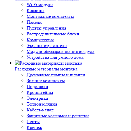
Wi-Fi модули
Корзины
Монтажные комплекты
Панели
Пульты управления
Распределительные блоки
Компрессоры
Экраны-отражатели
Модули обеззараживания воздуха
Устройства для умного дома
Расходные материалы монтажа
Дренажные помпы и шланги
Зимние комплекты
Подставки
Кронштейны
Электрика
Теплоизоляция
Кабель-канал
Защитные козырьки и решетки
Ленты
Крепеж