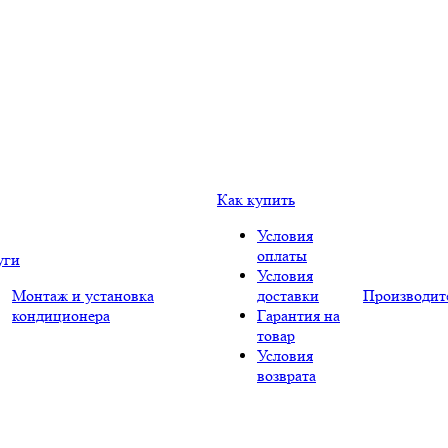
Как купить
Условия
оплаты
уги
Условия
Монтаж и установка
доставки
Производит
кондиционера
Гарантия на
товар
Условия
возврата