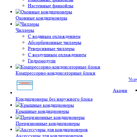
Настенные фанкойлы
Оконные кондиционеры
Чиллеры
С водяным охлаждением
Абсорбционные чиллеры
Реверсивные чиллеры
С воздушным охлаждением
Гидромодули
Компрессорно-конденсаторные блоки
Усл
Акции
Кондиционеры без наружного блока
Крышные кондиционеры
Прецизионные кондиционеры
Аксессуары для кондиционеров