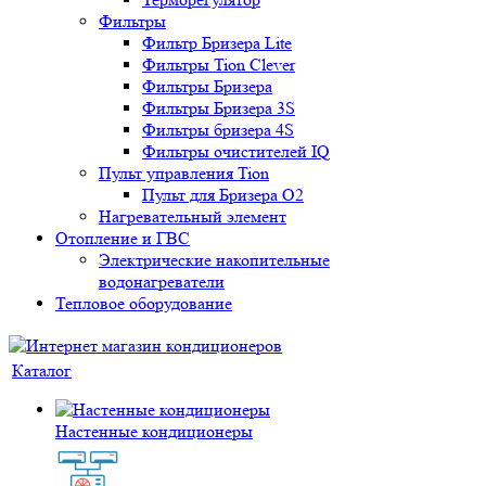
Фильтры
Фильтр Бризера Lite
Фильтры Tion Clever
Фильтры Бризера
Фильтры Бризера 3S
Фильтры бризера 4S
Фильтры очистителей IQ
Пульт управления Tion
Пульт для Бризера O2
Нагревательный элемент
Отопление и ГВС
Электрические накопительные
водонагреватели
Тепловое оборудование
Каталог
Настенные кондиционеры