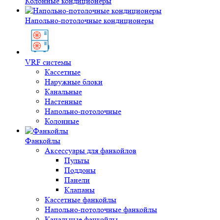
Колонные кондиционеры
Напольно-потолочные кондиционеры
VRF системы
Кассетные
Наружные блоки
Канальные
Настенные
Напольно-потолочные
Колонные
Фанкойлы
Аксессуары для фанкойлов
Пульты
Поддоны
Панели
Клапаны
Кассетные фанкойлы
Напольно-потолочные фанкойлы
Канальные фанкойлы