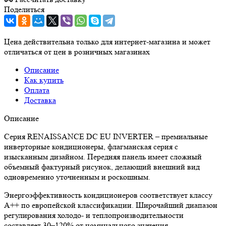
Поделиться
Цена действительна только для интернет-магазина и может
отличаться от цен в розничных магазинах
Описание
Как купить
Оплата
Доставка
Описание
Серия RENAISSANCE DC EU INVERTER – премиальные
инверторные кондиционеры, флагманская серия с
изысканным дизайном. Передняя панель имеет сложный
объемный фактурный рисунок, делающий внешний вид
одновременно уточненным и роскошным.
Энергоэффективность кондиционеров соответствует классу
А++ по европейской классификации. Широчайший диапазон
регулирования холодо- и теплопроизводительности
составляет 30–120% от номинального значения.