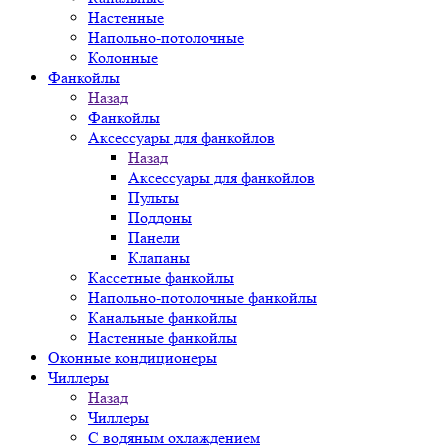
Настенные
Напольно-потолочные
Колонные
Фанкойлы
Назад
Фанкойлы
Аксессуары для фанкойлов
Назад
Аксессуары для фанкойлов
Пульты
Поддоны
Панели
Клапаны
Кассетные фанкойлы
Напольно-потолочные фанкойлы
Канальные фанкойлы
Настенные фанкойлы
Оконные кондиционеры
Чиллеры
Назад
Чиллеры
С водяным охлаждением