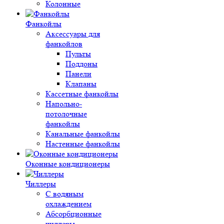
Колонные
Фанкойлы
Аксессуары для
фанкойлов
Пульты
Поддоны
Панели
Клапаны
Кассетные фанкойлы
Напольно-
потолочные
фанкойлы
Канальные фанкойлы
Настенные фанкойлы
Оконные кондиционеры
Чиллеры
С водяным
охлаждением
Абсорбционные
чиллеры