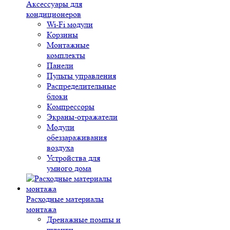
Аксессуары для
кондиционеров
Wi-Fi модули
Корзины
Монтажные
комплекты
Панели
Пульты управления
Распределительные
блоки
Компрессоры
Экраны-отражатели
Модули
обеззараживания
воздуха
Устройства для
умного дома
Расходные материалы
монтажа
Дренажные помпы и
шланги