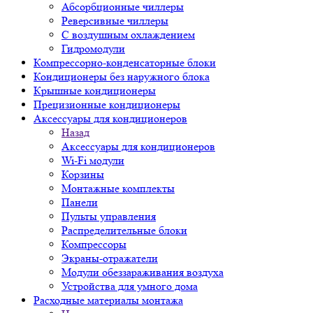
Абсорбционные чиллеры
Реверсивные чиллеры
С воздушным охлаждением
Гидромодули
Компрессорно-конденсаторные блоки
Кондиционеры без наружного блока
Крышные кондиционеры
Прецизионные кондиционеры
Аксессуары для кондиционеров
Назад
Аксессуары для кондиционеров
Wi-Fi модули
Корзины
Монтажные комплекты
Панели
Пульты управления
Распределительные блоки
Компрессоры
Экраны-отражатели
Модули обеззараживания воздуха
Устройства для умного дома
Расходные материалы монтажа