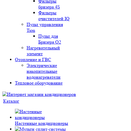
Фильтры
бризера 4S
Фильтры
очистителей IQ
Пульт управления
Tion
Пульт для
Бризера O2
Нагревательный
элемент
Отопление и ГВС
Электрические
накопительные
водонагреватели
Тепловое оборудование
Каталог
Настенные кондиционеры