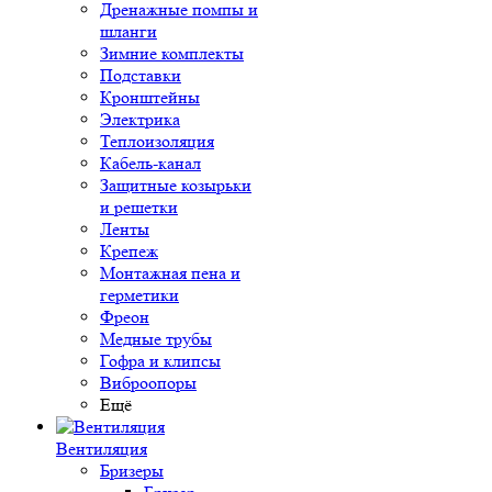
Дренажные помпы и
шланги
Зимние комплекты
Подставки
Кронштейны
Электрика
Теплоизоляция
Кабель-канал
Защитные козырьки
и решетки
Ленты
Крепеж
Монтажная пена и
герметики
Фреон
Медные трубы
Гофра и клипсы
Виброопоры
Ещё
Вентиляция
Бризеры