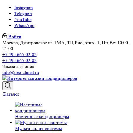
Instagram
Telegram
YouTube
WhatsApp
Войти
Москва, Дмитровское ш. 163А, ТЦ Рио, этаж -1; Пн-Вс: 10:00-
21:00
+7 495 665-02-02
+7 495 665-02-02
Заказать звонок
info@neo-climat.ru
Каталог
Настенные кондиционеры
Мульти сплит-системы