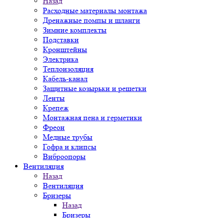
Назад
Расходные материалы монтажа
Дренажные помпы и шланги
Зимние комплекты
Подставки
Кронштейны
Электрика
Теплоизоляция
Кабель-канал
Защитные козырьки и решетки
Ленты
Крепеж
Монтажная пена и герметики
Фреон
Медные трубы
Гофра и клипсы
Виброопоры
Вентиляция
Назад
Вентиляция
Бризеры
Назад
Бризеры