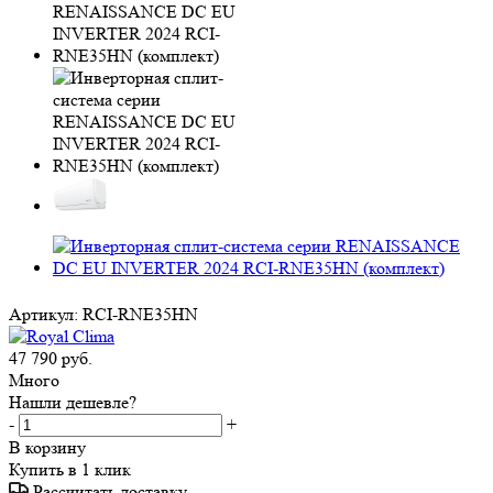
Артикул:
RCI-RNE35HN
47 790
руб.
Много
Нашли дешевле?
-
+
В корзину
Купить в 1 клик
Рассчитать доставку