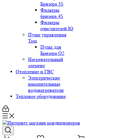
Бризера 3S
Фильтры
бризера 4S
Фильтры
очистителей IQ
Пульт управления
Tion
Пульт для
Бризера O2
Нагревательный
элемент
Отопление и ГВС
Электрические
накопительные
водонагреватели
Тепловое оборудование