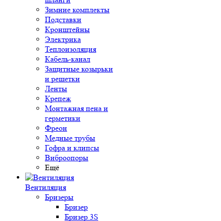
Зимние комплекты
Подставки
Кронштейны
Электрика
Теплоизоляция
Кабель-канал
Защитные козырьки
и решетки
Ленты
Крепеж
Монтажная пена и
герметики
Фреон
Медные трубы
Гофра и клипсы
Виброопоры
Ещё
Вентиляция
Бризеры
Бризер
Бризер 3S