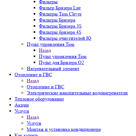
Фильтры
Фильтр Бризера Lite
Фильтры Tion Clever
Фильтры Бризера
Фильтры Бризера 3S
Фильтры бризера 4S
Фильтры очистителей IQ
Пульт управления Tion
Назад
Пульт управления Tion
Пульт для Бризера O2
Нагревательный элемент
Отопление и ГВС
Назад
Отопление и ГВС
Электрические накопительные водонагреватели
Тепловое оборудование
Акции
Услуги
Назад
Услуги
Монтаж и установка кондиционера
Как купить