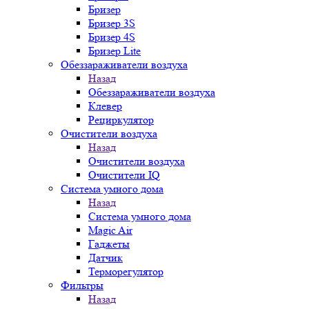
Бризер
Бризер 3S
Бризер 4S
Бризер Lite
Обеззараживатели воздуха
Назад
Обеззараживатели воздуха
Клевер
Рециркулятор
Очистители воздуха
Назад
Очистители воздуха
Очистители IQ
Система умного дома
Назад
Система умного дома
Magic Air
Гаджеты
Датчик
Терморегулятор
Фильтры
Назад