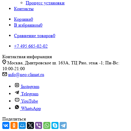
Процесс установки
Контакты
Корзина
0
В избранном
0
Сравнение товаров
0
+7 495 665-02-02
Контактная информация
Москва, Дмитровское ш. 163А, ТЦ Рио, этаж -1; Пн-Вс:
10:00-21:00
info@neo-climat.ru
Instagram
Telegram
YouTube
WhatsApp
Поделиться