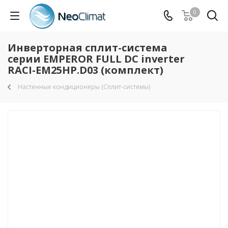
0
Инверторная сплит-система
серии EMPEROR FULL DC inverter
RACI-EM25HP.D03 (комплект)
Настенные кондиционеры (Сплит-системы)