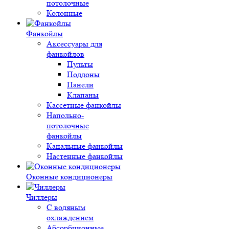
потолочные
Колонные
Фанкойлы
Аксессуары для
фанкойлов
Пульты
Поддоны
Панели
Клапаны
Кассетные фанкойлы
Напольно-
потолочные
фанкойлы
Канальные фанкойлы
Настенные фанкойлы
Оконные кондиционеры
Чиллеры
С водяным
охлаждением
Абсорбционные