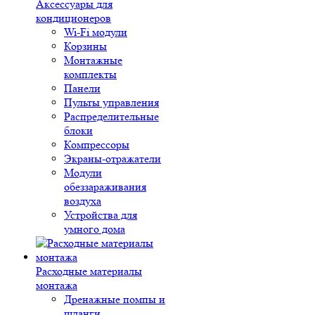
Аксессуары для
кондиционеров
Wi-Fi модули
Корзины
Монтажные
комплекты
Панели
Пульты управления
Распределительные
блоки
Компрессоры
Экраны-отражатели
Модули
обеззараживания
воздуха
Устройства для
умного дома
Расходные материалы
монтажа
Дренажные помпы и
шланги