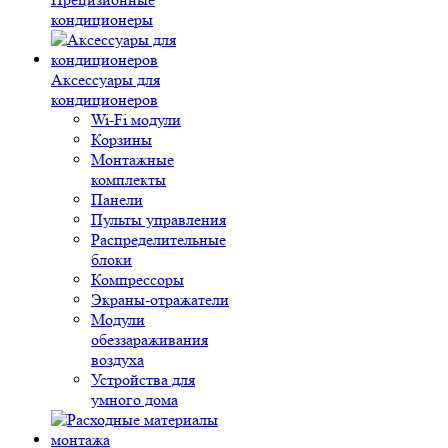
кондиционеры
Аксессуары для
кондиционеров
Wi-Fi модули
Корзины
Монтажные
комплекты
Панели
Пульты управления
Распределительные
блоки
Компрессоры
Экраны-отражатели
Модули
обеззараживания
воздуха
Устройства для
умного дома