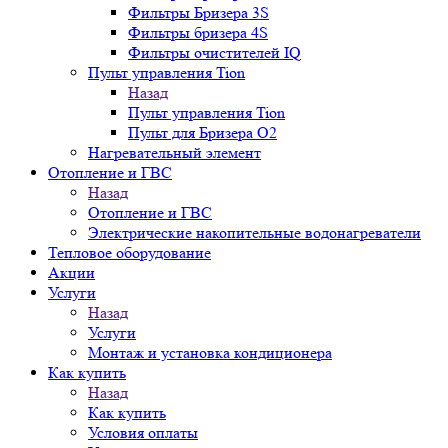
Фильтры Бризера 3S
Фильтры бризера 4S
Фильтры очистителей IQ
Пульт управления Tion
Назад
Пульт управления Tion
Пульт для Бризера O2
Нагревательный элемент
Отопление и ГВС
Назад
Отопление и ГВС
Электрические накопительные водонагреватели
Тепловое оборудование
Акции
Услуги
Назад
Услуги
Монтаж и установка кондиционера
Как купить
Назад
Как купить
Условия оплаты