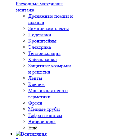
Расходные материалы
монтажа
Дренажные помпы и
шланги
Зимние комплекты
Подставки
Кронштейны
Электрика
Теплоизоляция
Кабель-канал
Защитные козырьки
и решетки
Ленты
Крепеж
Монтажная пена и
герметики
Фреон
Медные трубы
Гофра и клипсы
Виброопоры
Ещё