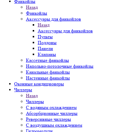
Фанкойлы
Назад
Фанкойлы
Аксессуары для фанкойлов
Назад
Аксессуары для фанкойлов
Пульты
Поддоны
Панели
Клапаны
Кассетные фанкойлы
Напольно-потолочные фанкойлы
Канальные фанкойлы
Настенные фанкойлы
Оконные кондиционеры
Чиллеры
Назад
Чиллеры
С водяным охлаждением
Абсорбционные чиллеры
Реверсивные чиллеры
С воздушным охлаждением
Гидромодули