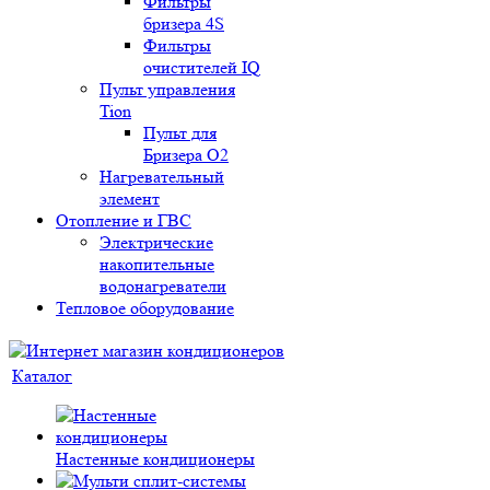
Фильтры
бризера 4S
Фильтры
очистителей IQ
Пульт управления
Tion
Пульт для
Бризера O2
Нагревательный
элемент
Отопление и ГВС
Электрические
накопительные
водонагреватели
Тепловое оборудование
Каталог
Настенные кондиционеры