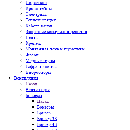
Подставки
Кронштейны
Электрика
Теплоизоляция
Кабель-канал
Защитные козырьки и решетки
Ленты
Крепеж
Монтажная пена и герметики
Фреон
Медные трубы
Гофра и клипсы
Виброопоры
Вентиляция
Назад
Вентиляция
Бризеры
Назад
Бризеры
Бризер
Бризер 3S
Бризер 4S