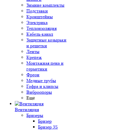
Зимние комплекты
Подставки
Кронштейны
Электрика
Теплоизоляция
Кабель-канал
Защитные козырьки
и решетки
Ленты
Крепеж
Монтажная пена и
герметики
Фреон
Медные трубы
Гофра и клипсы
Виброопоры
Ещё
Вентиляция
Бризеры
Бризер
Бризер 3S