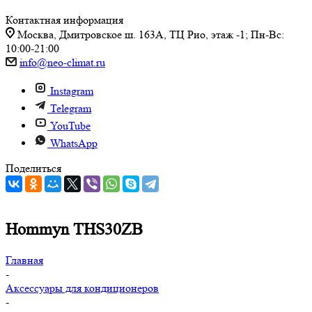
Контактная информация
Москва, Дмитровское ш. 163А, ТЦ Рио, этаж -1; Пн-Вс:
10:00-21:00
info@neo-climat.ru
Instagram
Telegram
YouTube
WhatsApp
Поделиться
Hommyn THS30ZB
Главная
-
Аксессуары для кондиционеров
-