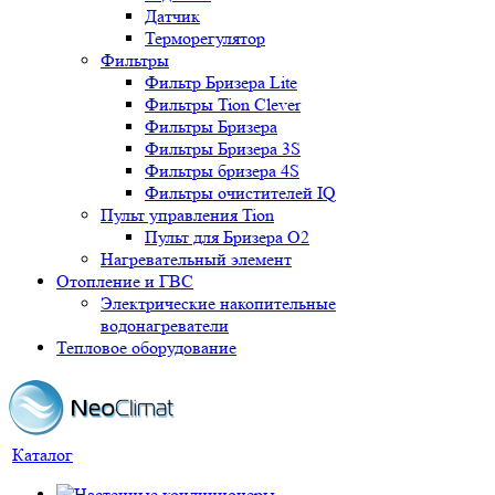
Датчик
Терморегулятор
Фильтры
Фильтр Бризера Lite
Фильтры Tion Clever
Фильтры Бризера
Фильтры Бризера 3S
Фильтры бризера 4S
Фильтры очистителей IQ
Пульт управления Tion
Пульт для Бризера O2
Нагревательный элемент
Отопление и ГВС
Электрические накопительные
водонагреватели
Тепловое оборудование
Каталог