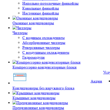
Напольно-потолочные фанкойлы
Канальные фанкойлы
Настенные фанкойлы
Оконные кондиционеры
Чиллеры
С водяным охлаждением
Абсорбционные чиллеры
Реверсивные чиллеры
С воздушным охлаждением
Гидромодули
Компрессорно-конденсаторные блоки
Усл
Акции
Кондиционеры без наружного блока
Крышные кондиционеры
Прецизионные кондиционеры