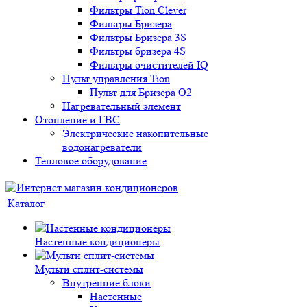
Фильтры Tion Clever
Фильтры Бризера
Фильтры Бризера 3S
Фильтры бризера 4S
Фильтры очистителей IQ
Пульт управления Tion
Пульт для Бризера O2
Нагревательный элемент
Отопление и ГВС
Электрические накопительные
водонагреватели
Тепловое оборудование
Каталог
Настенные кондиционеры
Мульти сплит-системы
Внутренние блоки
Настенные