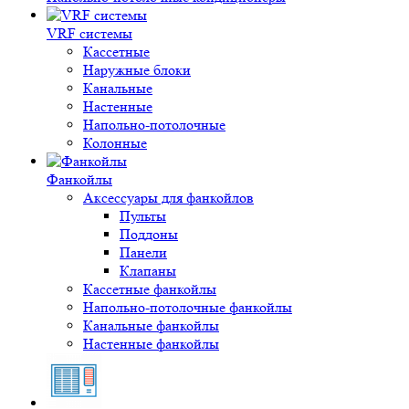
VRF системы
Кассетные
Наружные блоки
Канальные
Настенные
Напольно-потолочные
Колонные
Фанкойлы
Аксессуары для фанкойлов
Пульты
Поддоны
Панели
Клапаны
Кассетные фанкойлы
Напольно-потолочные фанкойлы
Канальные фанкойлы
Настенные фанкойлы