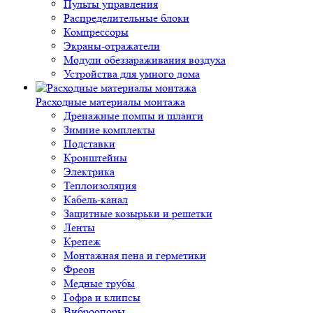
Пульты управления
Распределительные блоки
Компрессоры
Экраны-отражатели
Модули обеззараживания воздуха
Устройства для умного дома
Расходные материалы монтажа
Дренажные помпы и шланги
Зимние комплекты
Подставки
Кронштейны
Электрика
Теплоизоляция
Кабель-канал
Защитные козырьки и решетки
Ленты
Крепеж
Монтажная пена и герметики
Фреон
Медные трубы
Гофра и клипсы
Виброопоры