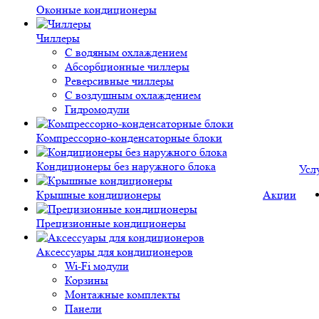
Оконные кондиционеры
Чиллеры
С водяным охлаждением
Абсорбционные чиллеры
Реверсивные чиллеры
С воздушным охлаждением
Гидромодули
Компрессорно-конденсаторные блоки
Кондиционеры без наружного блока
Усл
Крышные кондиционеры
Акции
Прецизионные кондиционеры
Аксессуары для кондиционеров
Wi-Fi модули
Корзины
Монтажные комплекты
Панели