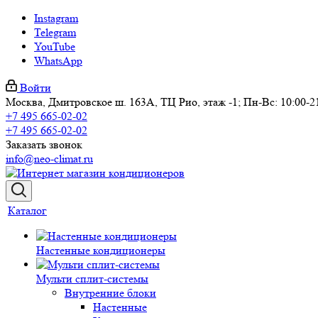
Instagram
Telegram
YouTube
WhatsApp
Войти
Москва, Дмитровское ш. 163А, ТЦ Рио, этаж -1; Пн-Вс: 10:00-2
+7 495 665-02-02
+7 495 665-02-02
Заказать звонок
info@neo-climat.ru
Каталог
Настенные кондиционеры
Мульти сплит-системы
Внутренние блоки
Настенные