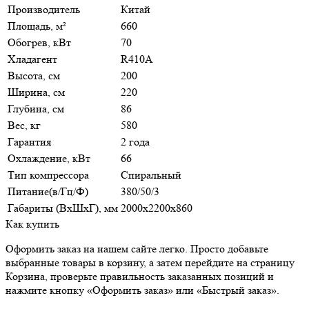
Производитель
Китай
Площадь, м²
660
Обогрев, кВт
70
Хладагент
R410A
Высота, см
200
Ширина, см
220
Глубина, см
86
Вес, кг
580
Гарантия
2 года
Охлаждение, кВт
66
Тип компрессора
Спиральный
Питание(в/Гц/Ф)
380/50/3
Габариты (ВxШxГ), мм
2000x2200x860
Как купить
Оформить заказ на нашем сайте легко. Просто добавьте
выбранные товары в корзину, а затем перейдите на страницу
Корзина, проверьте правильность заказанных позиций и
нажмите кнопку «Оформить заказ» или «Быстрый заказ».