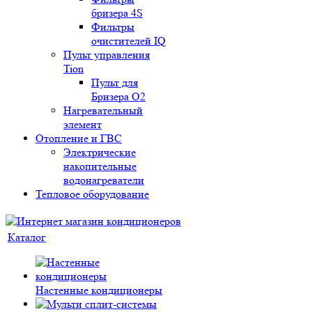
бризера 4S
Фильтры
очистителей IQ
Пульт управления
Tion
Пульт для
Бризера O2
Нагревательный
элемент
Отопление и ГВС
Электрические
накопительные
водонагреватели
Тепловое оборудование
Каталог
Настенные кондиционеры