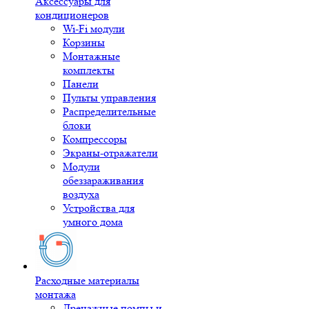
Аксессуары для
кондиционеров
Wi-Fi модули
Корзины
Монтажные
комплекты
Панели
Пульты управления
Распределительные
блоки
Компрессоры
Экраны-отражатели
Модули
обеззараживания
воздуха
Устройства для
умного дома
Расходные материалы
монтажа
Дренажные помпы и