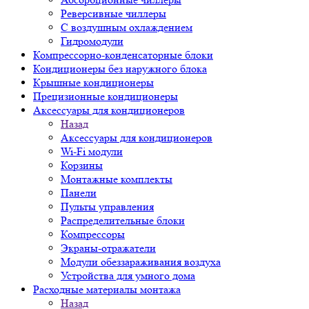
Реверсивные чиллеры
С воздушным охлаждением
Гидромодули
Компрессорно-конденсаторные блоки
Кондиционеры без наружного блока
Крышные кондиционеры
Прецизионные кондиционеры
Аксессуары для кондиционеров
Назад
Аксессуары для кондиционеров
Wi-Fi модули
Корзины
Монтажные комплекты
Панели
Пульты управления
Распределительные блоки
Компрессоры
Экраны-отражатели
Модули обеззараживания воздуха
Устройства для умного дома
Расходные материалы монтажа
Назад