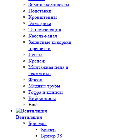
Зимние комплекты
Подставки
Кронштейны
Электрика
Теплоизоляция
Кабель-канал
Защитные козырьки
и решетки
Ленты
Крепеж
Монтажная пена и
герметики
Фреон
Медные трубы
Гофра и клипсы
Виброопоры
Ещё
Вентиляция
Бризеры
Бризер
Бризер 3S