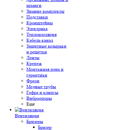
шланги
Зимние комплекты
Подставки
Кронштейны
Электрика
Теплоизоляция
Кабель-канал
Защитные козырьки
и решетки
Ленты
Крепеж
Монтажная пена и
герметики
Фреон
Медные трубы
Гофра и клипсы
Виброопоры
Ещё
Вентиляция
Бризеры
Бризер