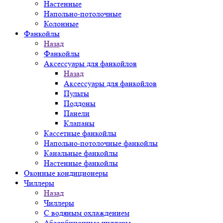
Настенные
Напольно-потолочные
Колонные
Фанкойлы
Назад
Фанкойлы
Аксессуары для фанкойлов
Назад
Аксессуары для фанкойлов
Пульты
Поддоны
Панели
Клапаны
Кассетные фанкойлы
Напольно-потолочные фанкойлы
Канальные фанкойлы
Настенные фанкойлы
Оконные кондиционеры
Чиллеры
Назад
Чиллеры
С водяным охлаждением
Абсорбционные чиллеры