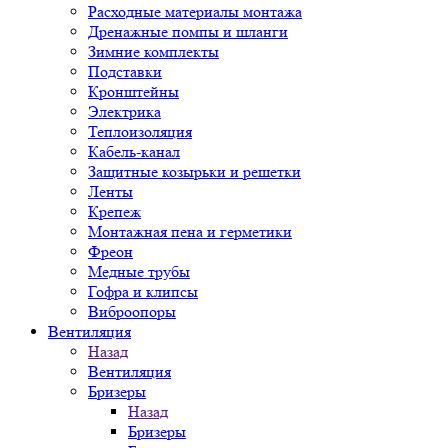
Расходные материалы монтажа
Дренажные помпы и шланги
Зимние комплекты
Подставки
Кронштейны
Электрика
Теплоизоляция
Кабель-канал
Защитные козырьки и решетки
Ленты
Крепеж
Монтажная пена и герметики
Фреон
Медные трубы
Гофра и клипсы
Виброопоры
Вентиляция
Назад
Вентиляция
Бризеры
Назад
Бризеры