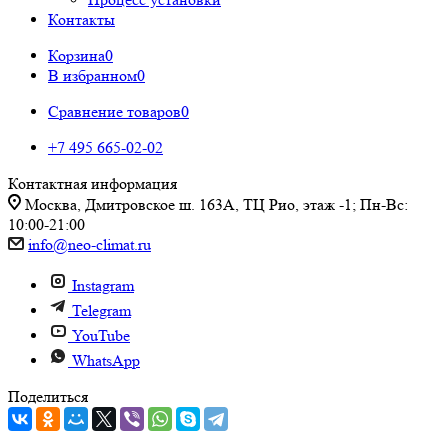
Контакты
Корзина
0
В избранном
0
Сравнение товаров
0
+7 495 665-02-02
Контактная информация
Москва, Дмитровское ш. 163А, ТЦ Рио, этаж -1; Пн-Вс:
10:00-21:00
info@neo-climat.ru
Instagram
Telegram
YouTube
WhatsApp
Поделиться