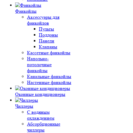
Фанкойлы
Аксессуары для
фанкойлов
Пульты
Поддоны
Панели
Клапаны
Кассетные фанкойлы
Напольно-
потолочные
фанкойлы
Канальные фанкойлы
Настенные фанкойлы
Оконные кондиционеры
Чиллеры
С водяным
охлаждением
Абсорбционные
чиллеры