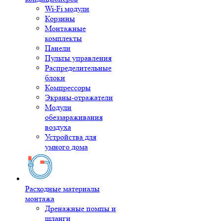
Wi-Fi модули
Корзины
Монтажные
комплекты
Панели
Пульты управления
Распределительные
блоки
Компрессоры
Экраны-отражатели
Модули
обеззараживания
воздуха
Устройства для
умного дома
Расходные материалы
монтажа
Дренажные помпы и
шланги