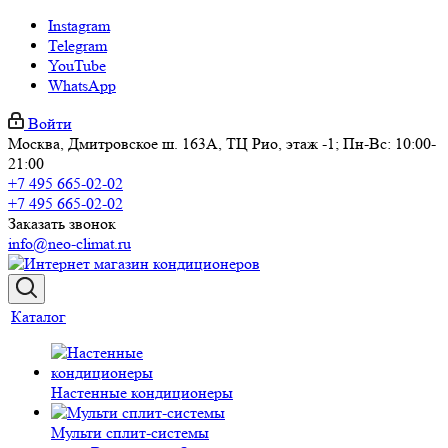
Instagram
Telegram
YouTube
WhatsApp
Войти
Москва, Дмитровское ш. 163А, ТЦ Рио, этаж -1; Пн-Вс: 10:00-
21:00
+7 495 665-02-02
+7 495 665-02-02
Заказать звонок
info@neo-climat.ru
Каталог
Настенные кондиционеры
Мульти сплит-системы