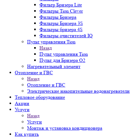
Фильтр Бризера Lite
Фильтры Tion Clever
Фильтры Бризера
Фильтры Бризера 3S
Фильтры бризера 4S
Фильтры очистителей IQ
Пульт управления Tion
Назад
Пульт управления Tion
Пульт для Бризера O2
Нагревательный элемент
Отопление и ГВС
Назад
Отопление и ГВС
Электрические накопительные водонагреватели
Тепловое оборудование
Акции
Услуги
Назад
Услуги
Монтаж и установка кондиционера
Как купить