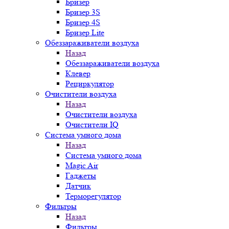
Бризер
Бризер 3S
Бризер 4S
Бризер Lite
Обеззараживатели воздуха
Назад
Обеззараживатели воздуха
Клевер
Рециркулятор
Очистители воздуха
Назад
Очистители воздуха
Очистители IQ
Система умного дома
Назад
Система умного дома
Magic Air
Гаджеты
Датчик
Терморегулятор
Фильтры
Назад
Фильтры