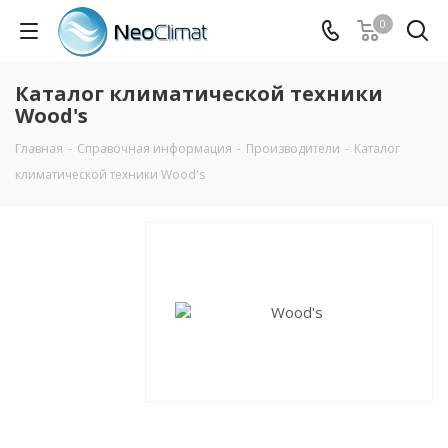
0
Каталог климатической техники
Wood's
Главная
-
Справочная информация
-
Производители
-
Каталог
климатической техники Wood's