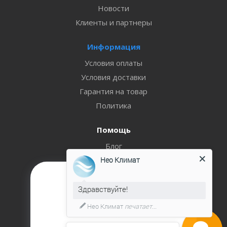
Новости
Клиенты и партнеры
Информация
Условия оплаты
Условия доставки
Гарантия на товар
Политика
Помощь
Блог
Нео Климат
Вопрос-ответ
Бренды
Реквизиты
Здравствуйте!
Нео Климат
печатает...