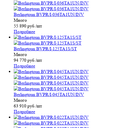
Berlingtoun BVPR/I-036TA1UN/INV
Много
55 890
руб.
/шт
Подробнее
Berlingtoun BVPR/I-125TA1S/ST
Много
94 770
руб.
/шт
Подробнее
Berlingtoun BVPR/I-045TA1UN/INV
Много
63 910
руб.
/шт
Подробнее