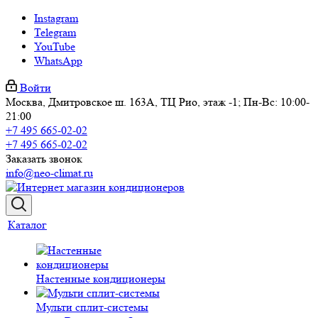
Instagram
Telegram
YouTube
WhatsApp
Войти
Москва, Дмитровское ш. 163А, ТЦ Рио, этаж -1; Пн-Вс: 10:00-
21:00
+7 495 665-02-02
+7 495 665-02-02
Заказать звонок
info@neo-climat.ru
Каталог
Настенные кондиционеры
Мульти сплит-системы