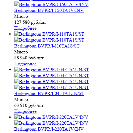
Berlingtoun BVPR/I-150TA1V/INV
Много
127 580
руб.
/шт
Подробнее
Berlingtoun BVPR/I-110TA1S/ST
Много
88 940
руб.
/шт
Подробнее
Berlingtoun BVPR/I-045TA1UN/ST
Много
63 910
руб.
/шт
Подробнее
Berlingtoun BVPR/I-220TA1V/INV