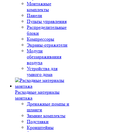
Монтажные
комплекты
Панели
Пульты управления
Распределительные
блоки
Компрессоры
Экраны-отражатели
Модули
обеззараживания
воздуха
Устройства для
умного дома
Расходные материалы
монтажа
Дренажные помпы и
шланги
Зимние комплекты
Подставки
Кронштейны