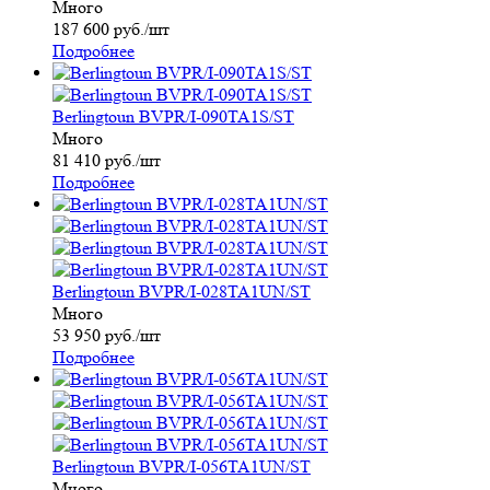
Много
187 600
руб.
/шт
Подробнее
Berlingtoun BVPR/I-090TA1S/ST
Много
81 410
руб.
/шт
Подробнее
Berlingtoun BVPR/I-028TA1UN/ST
Много
53 950
руб.
/шт
Подробнее
Berlingtoun BVPR/I-056TA1UN/ST
Много