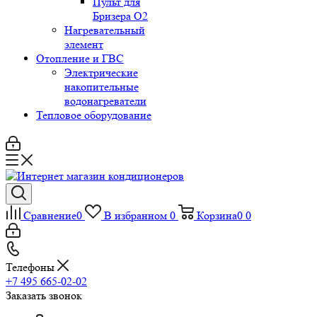
Пульт для
Бризера O2
Нагревательный
элемент
Отопление и ГВС
Электрические
накопительные
водонагреватели
Тепловое оборудование
Сравнение
0
В избранном
0
Корзина
0
0
Телефоны
+7 495 665-02-02
Заказать звонок