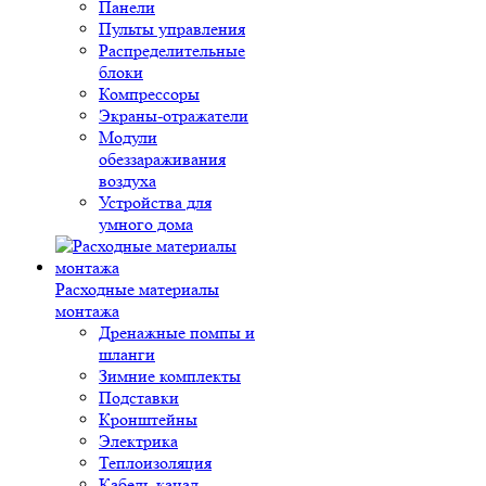
Панели
Пульты управления
Распределительные
блоки
Компрессоры
Экраны-отражатели
Модули
обеззараживания
воздуха
Устройства для
умного дома
Расходные материалы
монтажа
Дренажные помпы и
шланги
Зимние комплекты
Подставки
Кронштейны
Электрика
Теплоизоляция
Кабель-канал