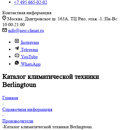
+7 495 665-02-02
Контактная информация
Москва, Дмитровское ш. 163А, ТЦ Рио, этаж -1; Пн-Вс:
10:00-21:00
info@neo-climat.ru
Instagram
Telegram
YouTube
WhatsApp
Каталог климатической техники
Berlingtoun
Главная
-
Справочная информация
-
Производители
-
Каталог климатической техники Berlingtoun