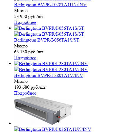
Berlingtoun BVPR/I-028TA1UN/INV
Много
53 950
руб.
/шт
Подробнее
Berlingtoun BVPR/I-056TA1S/ST
Много
65 130
руб.
/шт
Подробнее
Berlingtoun BVPR/I-280TA1V/INV
Много
193 680
руб.
/шт
Подробнее