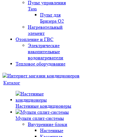
Пульт управления
Tion
Пульт для
Бризера O2
Нагревательный
элемент
Отопление и ГВС
Электрические
накопительные
водонагреватели
Тепловое оборудование
Каталог
Настенные кондиционеры
Мульти сплит-системы
Внутренние блоки
Настенные
Кассетные