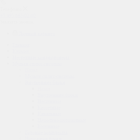
Телефоны
+7 495 665-02-02
Заказать звонок
Личный кабинет
Главная
Каталог
Настенные кондиционеры
Мульти сплит-системы
Назад
Мульти сплит-системы
Внутренние блоки
Назад
Внутренние блоки
Настенные
Кассетные
Канальные
Напольно-потолочные
Колонные
Готовые комплекты
Наружные блоки