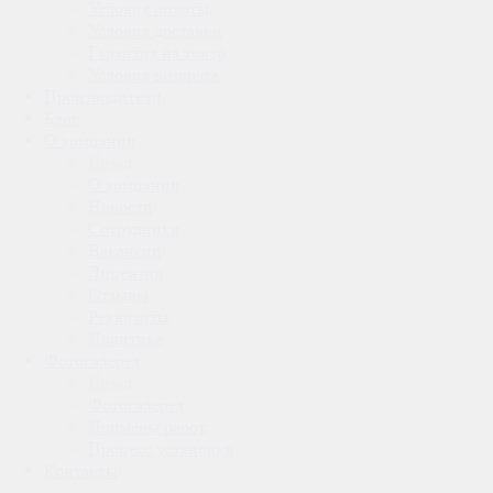
Условия оплаты
Условия доставки
Гарантия на товар
Условия возврата
Производители
Блог
О компании
Назад
О компании
Новости
Сотрудники
Вакансии
Лицензии
Отзывы
Реквизиты
Политика
Фотогалерея
Назад
Фотогалерея
Примеры работ
Процесс установки
Контакты