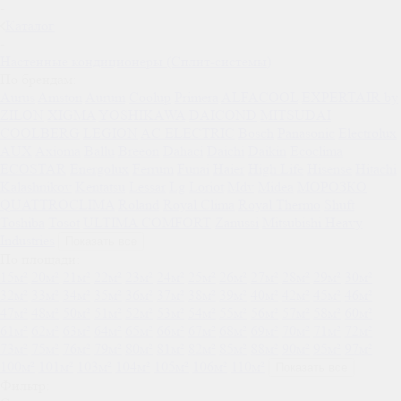
-
Каталог
-
Настенные кондиционеры (Сплит-системы)
По брендам:
Aurus
Amston
Aurum
Coolup
Primera
ALFACOOL
EXPERTAIR by
ZILON
XIGMA
YOSHIKAWA
DAICOND
MITSUDAI
СOOLBERG
LEGION
AC ELECTRIC
Bosch
Panasonic
Electrolux
AUX
Axioma
Ballu
Breeon
Dahaci
Daichi
Daikin
Ecoclima
ECOSTAR
Energolux
Ferrum
Funai
Haier
High Life
Hisense
Hitachi
Kalashnikov
Kentatsu
Lessar
Lg
Loriot
Mdv
Midea
МОРОЗКО
QUATTROCLIMA
Roland
Royal Clima
Royal Thermo
Shuft
Toshiba
Tosot
ULTIMA COMFORT
Zanussi
Mitsubishi Heavy
Industries
Показать все
По площади:
15м²
20м²
21м²
22м²
23м²
24м²
25м²
26м²
27м²
28м²
29м²
30м²
32м²
33м²
34м²
35м²
36м²
37м²
38м²
39м²
40м²
42м²
45м²
46м²
47м²
48м²
50м²
51м²
52м²
53м²
54м²
55м²
56м²
57м²
58м²
60м²
61м²
62м²
63м²
64м²
65м²
66м²
67м²
68м²
69м²
70м²
71м²
72м²
73м²
75м²
76м²
79м²
80м²
81м²
82м²
85м²
88м²
90м²
95м²
97м²
100м²
101м²
103м²
104м²
105м²
106м²
110м²
Показать все
Фильтр: