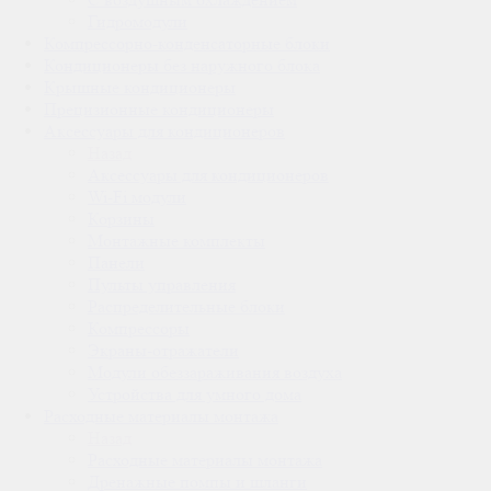
Гидромодули
Компрессорно-конденсаторные блоки
Кондиционеры без наружного блока
Крышные кондиционеры
Прецизионные кондиционеры
Аксессуары для кондиционеров
Назад
Аксессуары для кондиционеров
Wi-Fi модули
Корзины
Монтажные комплекты
Панели
Пульты управления
Распределительные блоки
Компрессоры
Экраны-отражатели
Модули обеззараживания воздуха
Устройства для умного дома
Расходные материалы монтажа
Назад
Расходные материалы монтажа
Дренажные помпы и шланги