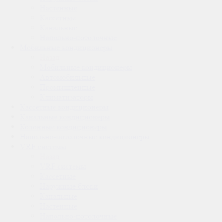
Настенные
Кассетные
Канальные
Напольно-потолочные
Мобильные кондиционеры
Назад
Мобильные кондиционеры
Автомобильные
Промышленные
Климатизаторы
Кассетные кондиционеры
Канальные кондиционеры
Колонные кондиционеры
Напольно-потолочные кондиционеры
VRF системы
Назад
VRF системы
Кассетные
Наружные блоки
Канальные
Настенные
Напольно-потолочные