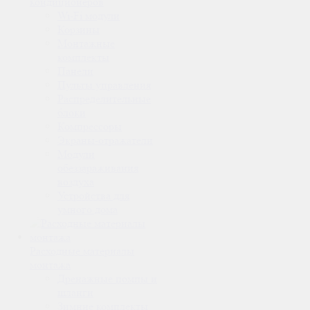
кондиционеров
Wi-Fi модули
Корзины
Монтажные
комплекты
Панели
Пульты управления
Распределительные
блоки
Компрессоры
Экраны-отражатели
Модули
обеззараживания
воздуха
Устройства для
умного дома
Расходные материалы
монтажа
Дренажные помпы и
шланги
Зимние комплекты