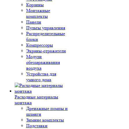
Корзины
Монтажные
комплекты
Панели
Пульты управления
Распределительные
блоки
Компрессоры
Экраны-отражатели
Модули
обеззараживания
воздуха
Устройства для
умного дома
Расходные материалы
монтажа
Дренажные помпы и
шланги
Зимние комплекты
Подставки