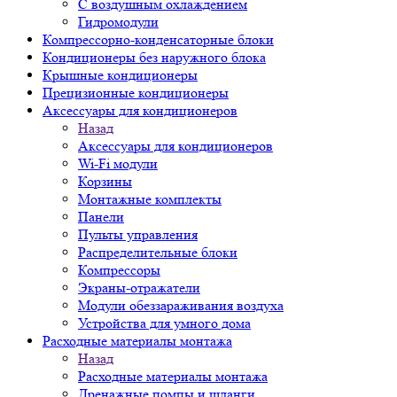
С воздушным охлаждением
Гидромодули
Компрессорно-конденсаторные блоки
Кондиционеры без наружного блока
Крышные кондиционеры
Прецизионные кондиционеры
Аксессуары для кондиционеров
Назад
Аксессуары для кондиционеров
Wi-Fi модули
Корзины
Монтажные комплекты
Панели
Пульты управления
Распределительные блоки
Компрессоры
Экраны-отражатели
Модули обеззараживания воздуха
Устройства для умного дома
Расходные материалы монтажа
Назад
Расходные материалы монтажа
Дренажные помпы и шланги