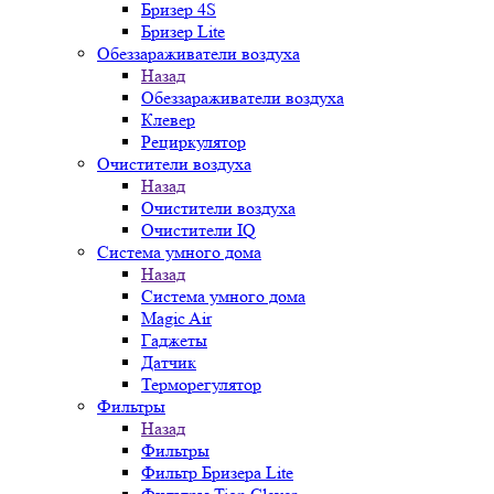
Бризер 4S
Бризер Lite
Обеззараживатели воздуха
Назад
Обеззараживатели воздуха
Клевер
Рециркулятор
Очистители воздуха
Назад
Очистители воздуха
Очистители IQ
Система умного дома
Назад
Система умного дома
Magic Air
Гаджеты
Датчик
Терморегулятор
Фильтры
Назад
Фильтры
Фильтр Бризера Lite