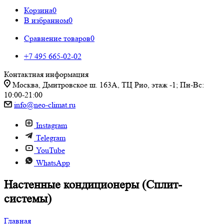
Корзина
0
В избранном
0
Сравнение товаров
0
+7 495 665-02-02
Контактная информация
Москва, Дмитровское ш. 163А, ТЦ Рио, этаж -1; Пн-Вс:
10:00-21:00
info@neo-climat.ru
Instagram
Telegram
YouTube
WhatsApp
Настенные кондиционеры (Сплит-
системы)
Главная