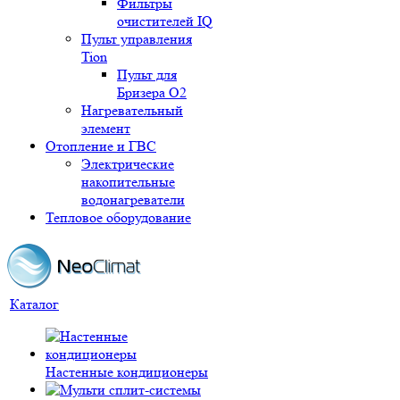
Фильтры
очистителей IQ
Пульт управления
Tion
Пульт для
Бризера O2
Нагревательный
элемент
Отопление и ГВС
Электрические
накопительные
водонагреватели
Тепловое оборудование
Каталог
Настенные кондиционеры