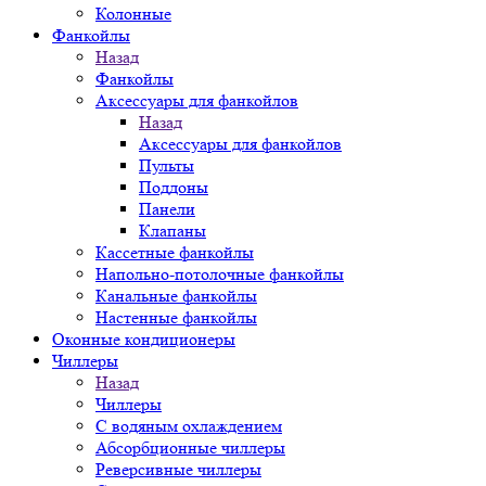
Колонные
Фанкойлы
Назад
Фанкойлы
Аксессуары для фанкойлов
Назад
Аксессуары для фанкойлов
Пульты
Поддоны
Панели
Клапаны
Кассетные фанкойлы
Напольно-потолочные фанкойлы
Канальные фанкойлы
Настенные фанкойлы
Оконные кондиционеры
Чиллеры
Назад
Чиллеры
С водяным охлаждением
Абсорбционные чиллеры
Реверсивные чиллеры