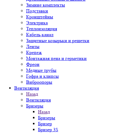
Зимние комплекты
Подставки
Кронштейны
Электрика
Теплоизоляция
Кабель-канал
Защитные козырьки и решетки
Ленты
Крепеж
Монтажная пена и герметики
Фреон
Медные трубы
Гофра и клипсы
Виброопоры
Вентиляция
Назад
Вентиляция
Бризеры
Назад
Бризеры
Бризер
Бризер 3S