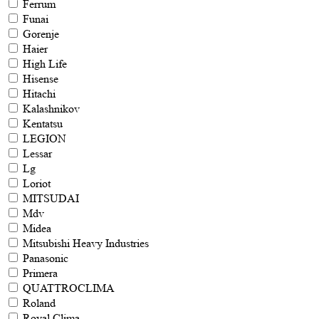
Ferrum
Funai
Gorenje
Haier
High Life
Hisense
Hitachi
Kalashnikov
Kentatsu
LEGION
Lessar
Lg
Loriot
MITSUDAI
Mdv
Midea
Mitsubishi Heavy Industries
Panasonic
Primera
QUATTROCLIMA
Roland
Royal Clima