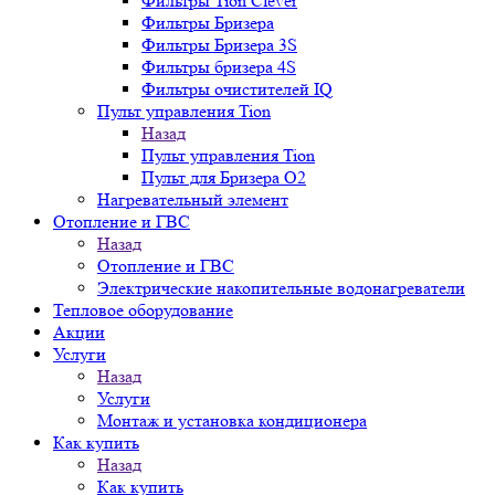
Фильтры Tion Clever
Фильтры Бризера
Фильтры Бризера 3S
Фильтры бризера 4S
Фильтры очистителей IQ
Пульт управления Tion
Назад
Пульт управления Tion
Пульт для Бризера O2
Нагревательный элемент
Отопление и ГВС
Назад
Отопление и ГВС
Электрические накопительные водонагреватели
Тепловое оборудование
Акции
Услуги
Назад
Услуги
Монтаж и установка кондиционера
Как купить
Назад
Как купить