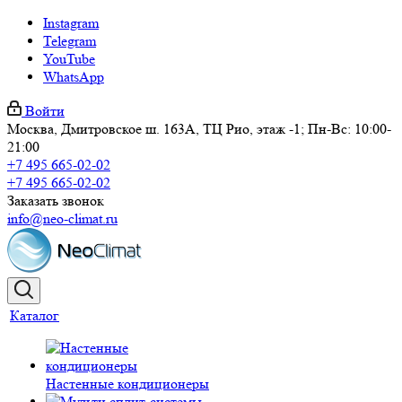
Instagram
Telegram
YouTube
WhatsApp
Войти
Москва, Дмитровское ш. 163А, ТЦ Рио, этаж -1; Пн-Вс: 10:00-
21:00
+7 495 665-02-02
+7 495 665-02-02
Заказать звонок
info@neo-climat.ru
Каталог
Настенные кондиционеры