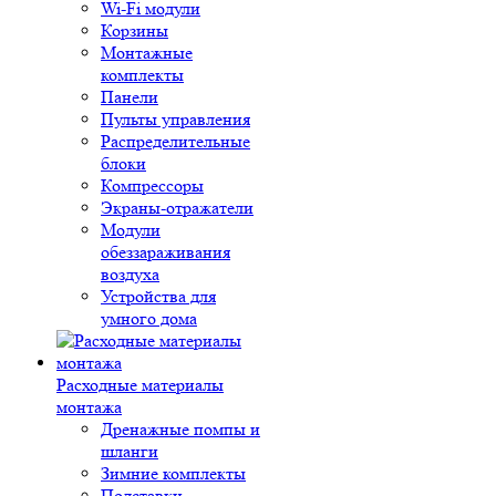
Wi-Fi модули
Корзины
Монтажные
комплекты
Панели
Пульты управления
Распределительные
блоки
Компрессоры
Экраны-отражатели
Модули
обеззараживания
воздуха
Устройства для
умного дома
Расходные материалы
монтажа
Дренажные помпы и
шланги
Зимние комплекты
Подставки