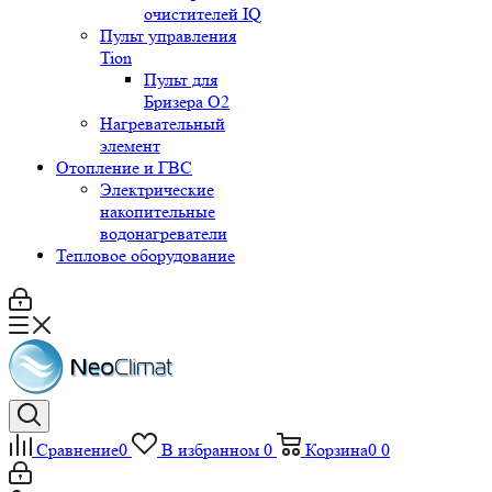
очистителей IQ
Пульт управления
Tion
Пульт для
Бризера O2
Нагревательный
элемент
Отопление и ГВС
Электрические
накопительные
водонагреватели
Тепловое оборудование
Сравнение
0
В избранном
0
Корзина
0
0