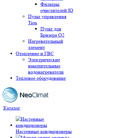
Фильтры
очистителей IQ
Пульт управления
Tion
Пульт для
Бризера O2
Нагревательный
элемент
Отопление и ГВС
Электрические
накопительные
водонагреватели
Тепловое оборудование
Каталог
Настенные кондиционеры