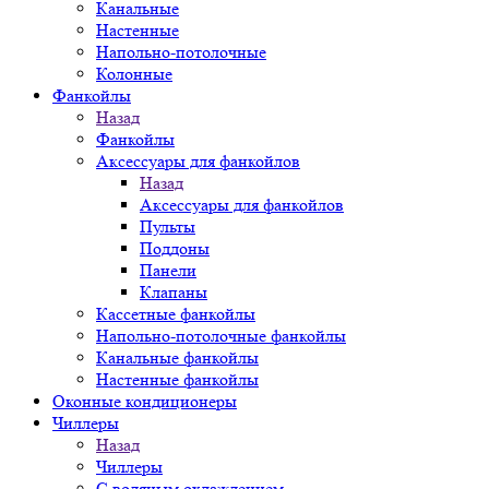
Канальные
Настенные
Напольно-потолочные
Колонные
Фанкойлы
Назад
Фанкойлы
Аксессуары для фанкойлов
Назад
Аксессуары для фанкойлов
Пульты
Поддоны
Панели
Клапаны
Кассетные фанкойлы
Напольно-потолочные фанкойлы
Канальные фанкойлы
Настенные фанкойлы
Оконные кондиционеры
Чиллеры
Назад
Чиллеры
С водяным охлаждением