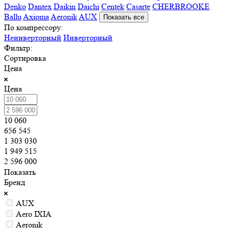
Denko
Dantex
Daikin
Daichi
Centek
Casarte
CHERBROOKE
Ballu
Axioma
Aeronik
AUX
Показать все
По компрессору:
Неинверторный
Инверторный
Фильтр:
Сортировка
Цена
Цена
10 060
656 545
1 303 030
1 949 515
2 596 000
Показать
Бренд
AUX
Aero IXIA
Aeronik