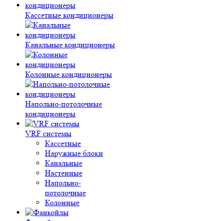
Кассетные кондиционеры
Канальные кондиционеры
Колонные кондиционеры
Напольно-потолочные
кондиционеры
VRF системы
Кассетные
Наружные блоки
Канальные
Настенные
Напольно-
потолочные
Колонные