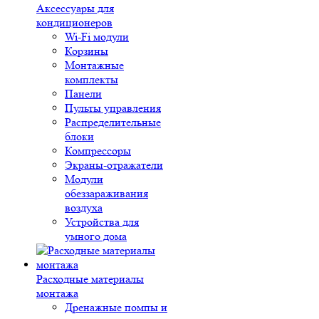
Аксессуары для
кондиционеров
Wi-Fi модули
Корзины
Монтажные
комплекты
Панели
Пульты управления
Распределительные
блоки
Компрессоры
Экраны-отражатели
Модули
обеззараживания
воздуха
Устройства для
умного дома
Расходные материалы
монтажа
Дренажные помпы и