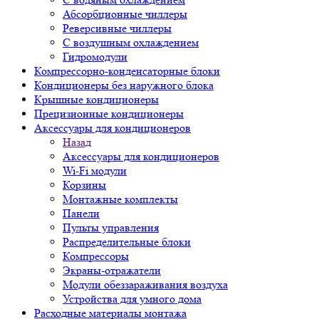
Абсорбционные чиллеры
Реверсивные чиллеры
С воздушным охлаждением
Гидромодули
Компрессорно-конденсаторные блоки
Кондиционеры без наружного блока
Крышные кондиционеры
Прецизионные кондиционеры
Аксессуары для кондиционеров
Назад
Аксессуары для кондиционеров
Wi-Fi модули
Корзины
Монтажные комплекты
Панели
Пульты управления
Распределительные блоки
Компрессоры
Экраны-отражатели
Модули обеззараживания воздуха
Устройства для умного дома
Расходные материалы монтажа