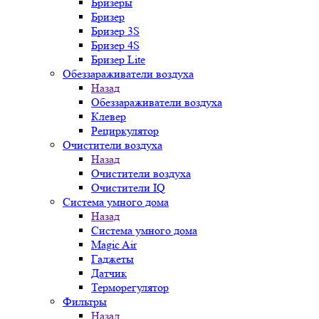
Бризеры
Бризер
Бризер 3S
Бризер 4S
Бризер Lite
Обеззараживатели воздуха
Назад
Обеззараживатели воздуха
Клевер
Рециркулятор
Очистители воздуха
Назад
Очистители воздуха
Очистители IQ
Система умного дома
Назад
Система умного дома
Magic Air
Гаджеты
Датчик
Терморегулятор
Фильтры
Назад