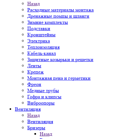
Назад
Расходные материалы монтажа
Дренажные помпы и шланги
Зимние комплекты
Подставки
Кронштейны
Электрика
Теплоизоляция
Кабель-канал
Защитные козырьки и решетки
Ленты
Крепеж
Монтажная пена и герметики
Фреон
Медные трубы
Гофра и клипсы
Виброопоры
Вентиляция
Назад
Вентиляция
Бризеры
Назад