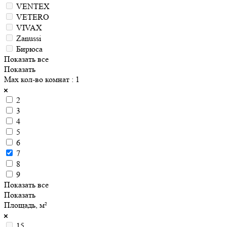
VENTEX
VETERO
VIVAX
Zanussi
Бирюса
Показать все
Показать
Max кол-во комнат
: 1
2
3
4
5
6
7
8
9
Показать все
Показать
Площадь, м²
15