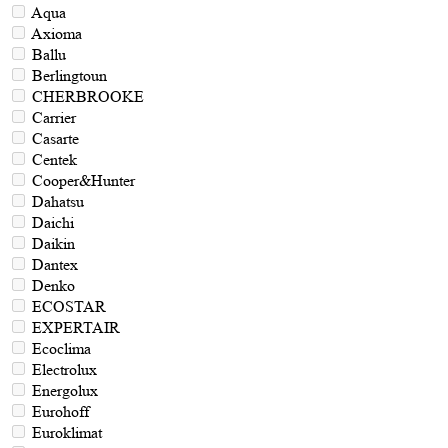
Aqua
Axioma
Ballu
Berlingtoun
CHERBROOKE
Carrier
Casarte
Centek
Cooper&Hunter
Dahatsu
Daichi
Daikin
Dantex
Denko
ECOSTAR
EXPERTAIR
Ecoclima
Electrolux
Energolux
Eurohoff
Euroklimat