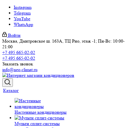
Instagram
Telegram
YouTube
WhatsApp
Войти
Москва, Дмитровское ш. 163А, ТЦ Рио, этаж -1; Пн-Вс: 10:00-
21:00
+7 495 665-02-02
+7 495 665-02-02
Заказать звонок
info@neo-climat.ru
Каталог
Настенные кондиционеры
Мульти сплит-системы