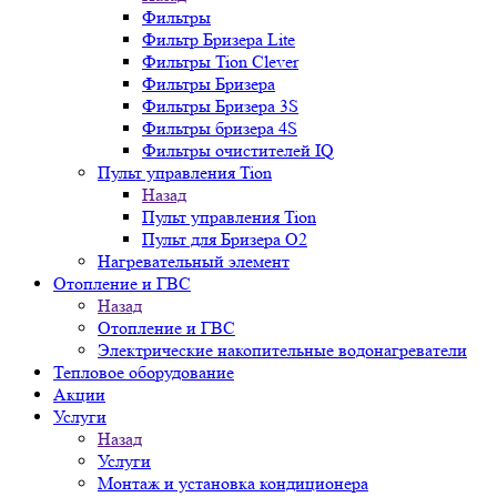
Фильтры
Фильтр Бризера Lite
Фильтры Tion Clever
Фильтры Бризера
Фильтры Бризера 3S
Фильтры бризера 4S
Фильтры очистителей IQ
Пульт управления Tion
Назад
Пульт управления Tion
Пульт для Бризера O2
Нагревательный элемент
Отопление и ГВС
Назад
Отопление и ГВС
Электрические накопительные водонагреватели
Тепловое оборудование
Акции
Услуги
Назад
Услуги
Монтаж и установка кондиционера