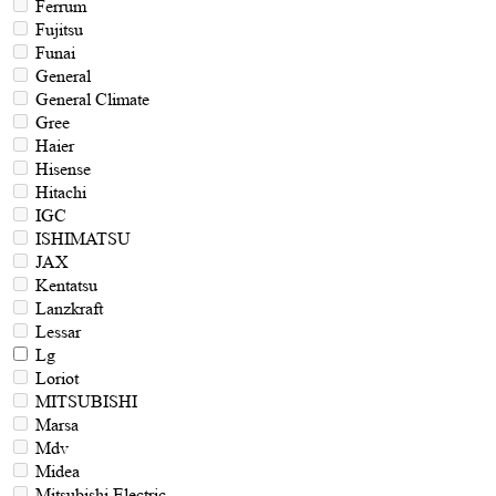
Ferrum
Fujitsu
Funai
General
General Climate
Gree
Haier
Hisense
Hitachi
IGC
ISHIMATSU
JAX
Kentatsu
Lanzkraft
Lessar
Lg
Loriot
MITSUBISHI
Marsa
Mdv
Midea
Mitsubishi Electric