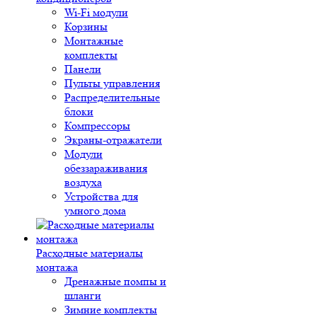
Wi-Fi модули
Корзины
Монтажные
комплекты
Панели
Пульты управления
Распределительные
блоки
Компрессоры
Экраны-отражатели
Модули
обеззараживания
воздуха
Устройства для
умного дома
Расходные материалы
монтажа
Дренажные помпы и
шланги
Зимние комплекты