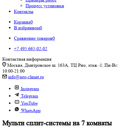
Процесс установки
Контакты
Корзина
0
В избранном
0
Сравнение товаров
0
+7 495 665-02-02
Контактная информация
Москва, Дмитровское ш. 163А, ТЦ Рио, этаж -1; Пн-Вс:
10:00-21:00
info@neo-climat.ru
Instagram
Telegram
YouTube
WhatsApp
Мульти сплит-системы на 7 комнаты