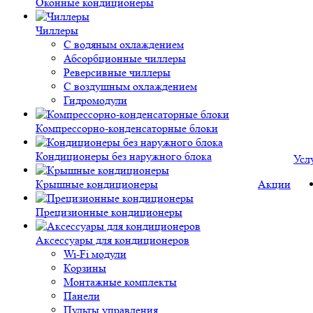
Оконные кондиционеры
Чиллеры
С водяным охлаждением
Абсорбционные чиллеры
Реверсивные чиллеры
С воздушным охлаждением
Гидромодули
Компрессорно-конденсаторные блоки
Кондиционеры без наружного блока
Усл
Крышные кондиционеры
Акции
Прецизионные кондиционеры
Аксессуары для кондиционеров
Wi-Fi модули
Корзины
Монтажные комплекты
Панели
Пульты управления