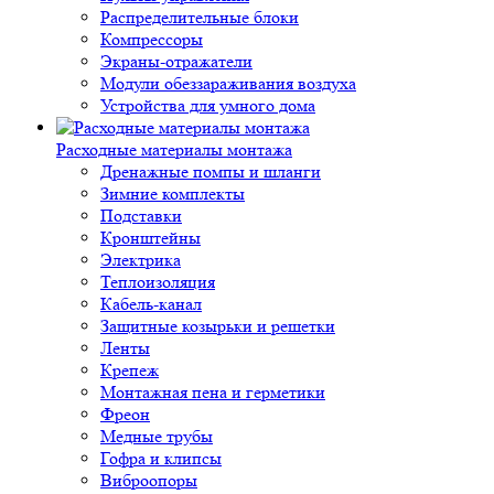
Распределительные блоки
Компрессоры
Экраны-отражатели
Модули обеззараживания воздуха
Устройства для умного дома
Расходные материалы монтажа
Дренажные помпы и шланги
Зимние комплекты
Подставки
Кронштейны
Электрика
Теплоизоляция
Кабель-канал
Защитные козырьки и решетки
Ленты
Крепеж
Монтажная пена и герметики
Фреон
Медные трубы
Гофра и клипсы
Виброопоры