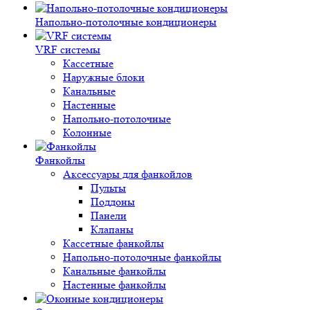
Напольно-потолочные кондиционеры
VRF системы
Кассетные
Наружные блоки
Канальные
Настенные
Напольно-потолочные
Колонные
Фанкойлы
Аксессуары для фанкойлов
Пульты
Поддоны
Панели
Клапаны
Кассетные фанкойлы
Напольно-потолочные фанкойлы
Канальные фанкойлы
Настенные фанкойлы