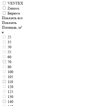
VENTEX
Zanussi
Бирюса
Показать все
Показать
Площадь, м²
25
35
50
55
60
70
80
100
105
110
120
125
130
140