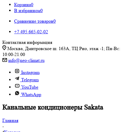
Корзина
0
В избранном
0
Сравнение товаров
0
+7 495 665-02-02
Контактная информация
Москва, Дмитровское ш. 163А, ТЦ Рио, этаж -1; Пн-Вс:
10:00-21:00
info@neo-climat.ru
Instagram
Telegram
YouTube
WhatsApp
Канальные кондиционеры Sakata
Главная
-