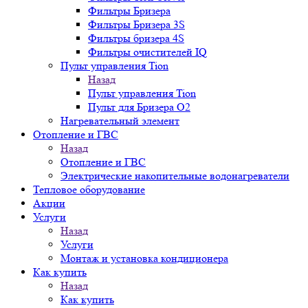
Фильтры Бризера
Фильтры Бризера 3S
Фильтры бризера 4S
Фильтры очистителей IQ
Пульт управления Tion
Назад
Пульт управления Tion
Пульт для Бризера O2
Нагревательный элемент
Отопление и ГВС
Назад
Отопление и ГВС
Электрические накопительные водонагреватели
Тепловое оборудование
Акции
Услуги
Назад
Услуги
Монтаж и установка кондиционера
Как купить
Назад
Как купить