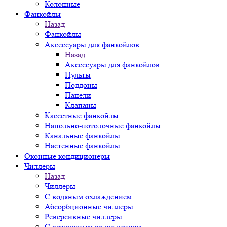
Колонные
Фанкойлы
Назад
Фанкойлы
Аксессуары для фанкойлов
Назад
Аксессуары для фанкойлов
Пульты
Поддоны
Панели
Клапаны
Кассетные фанкойлы
Напольно-потолочные фанкойлы
Канальные фанкойлы
Настенные фанкойлы
Оконные кондиционеры
Чиллеры
Назад
Чиллеры
С водяным охлаждением
Абсорбционные чиллеры
Реверсивные чиллеры
С воздушным охлаждением