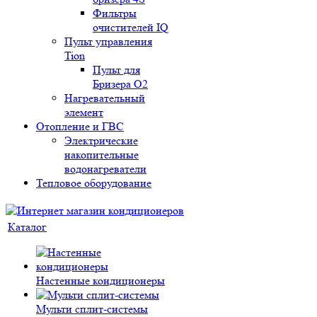
Фильтры
очистителей IQ
Пульт управления
Tion
Пульт для
Бризера O2
Нагревательный
элемент
Отопление и ГВС
Электрические
накопительные
водонагреватели
Тепловое оборудование
Каталог
Настенные кондиционеры
Мульти сплит-системы