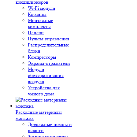
кондиционеров
Wi-Fi модули
Корзины
Монтажные
комплекты
Панели
Пульты управления
Распределительные
блоки
Компрессоры
Экраны-отражатели
Модули
обеззараживания
воздуха
Устройства для
умного дома
Расходные материалы
монтажа
Дренажные помпы и
шланги
Зимние комплекты