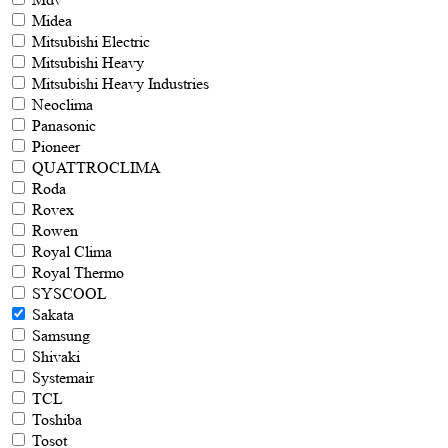
Midea
Mitsubishi Electric
Mitsubishi Heavy
Mitsubishi Heavy Industries
Neoclima
Panasonic
Pioneer
QUATTROCLIMA
Roda
Rovex
Rowen
Royal Clima
Royal Thermo
SYSCOOL
Sakata
Samsung
Shivaki
Systemair
TCL
Toshiba
Tosot