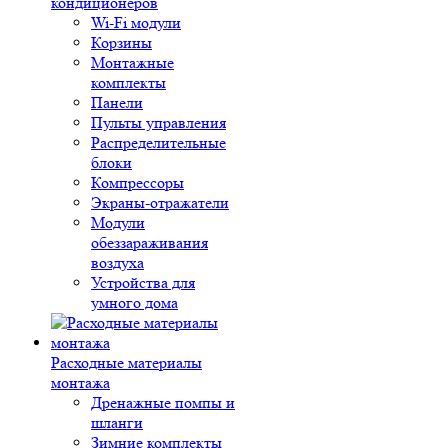
кондиционеров
Wi-Fi модули
Корзины
Монтажные
комплекты
Панели
Пульты управления
Распределительные
блоки
Компрессоры
Экраны-отражатели
Модули
обеззараживания
воздуха
Устройства для
умного дома
Расходные материалы
монтажа
Дренажные помпы и
шланги
Зимние комплекты