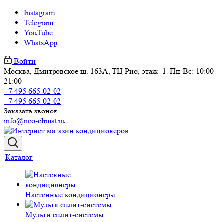
Instagram
Telegram
YouTube
WhatsApp
Войти
Москва, Дмитровское ш. 163А, ТЦ Рио, этаж -1; Пн-Вс: 10:00-
21:00
+7 495 665-02-02
+7 495 665-02-02
Заказать звонок
info@neo-climat.ru
Каталог
Настенные кондиционеры
Мульти сплит-системы